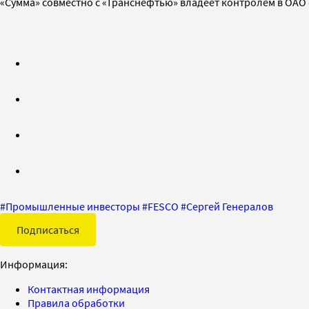
«Сумма» совместно с «Транснефтью» владеет контролем в ОАО
#
Промышленные инвесторы
#
FESCO
#
Сергей Генералов
Подписаться
Информация:
Контактная информация
Правила обработки