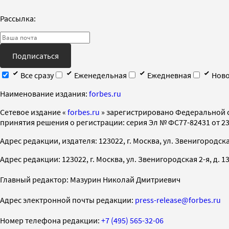
Рассылка:
Подписаться
Все сразу
Еженедельная
Ежедневная
Ново
Наименование издания:
forbes.ru
Cетевое издание «
forbes.ru
» зарегистрировано Федеральной 
принятия решения о регистрации: серия Эл № ФС77-82431 от 23 
Адрес редакции, издателя: 123022, г. Москва, ул. Звенигородская 2-
Адрес редакции: 123022, г. Москва, ул. Звенигородская 2-я, д. 13, с
Главный редактор: Мазурин Николай Дмитриевич
Адрес электронной почты редакции:
press-release@forbes.ru
Номер телефона редакции:
+7 (495) 565-32-06