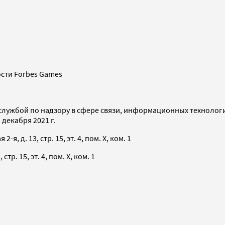
сти Forbes Games
службой по надзору в сфере связи, информационных технолог
декабря 2021 г.
я, д. 13, стр. 15, эт. 4, пом. X, ком. 1
тр. 15, эт. 4, пом. X, ком. 1