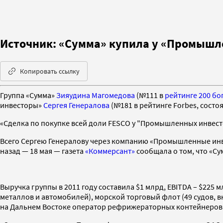
Источник: «Сумма» купила у «Промышл
Копировать ссылку
Группа «Сумма»
Зияудина Магомедова
(№111 в
рейтинге 200 б
инвесторы»
Сергея Генералова
(№181 в рейтинге Forbes, состо
«Сделка по покупке всей доли FESCO у "Промышленных инвестор
Всего Сергею Генералову через компанию «Промышленные инв
назад — 18 мая — газета
«Коммерсант»
сообщала о том, что «Су
Выручка группы в 2011 году составила $1 млрд, EBITDA – $225
металлов и автомобилей), морской торговый флот (49 судов, 
на Дальнем Востоке оператор рефрижераторных контейнеров «