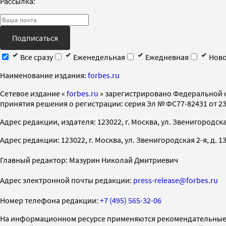
Рассылка:
Подписаться
Все сразу
Еженедельная
Ежедневная
Ново
Наименование издания:
forbes.ru
Cетевое издание «
forbes.ru
» зарегистрировано Федеральной 
принятия решения о регистрации: серия Эл № ФС77-82431 от 23 
Адрес редакции, издателя: 123022, г. Москва, ул. Звенигородская 2-
Адрес редакции: 123022, г. Москва, ул. Звенигородская 2-я, д. 13, с
Главный редактор: Мазурин Николай Дмитриевич
Адрес электронной почты редакции:
press-release@forbes.ru
Номер телефона редакции:
+7 (495) 565-32-06
На информационном ресурсе применяются рекомендательные 