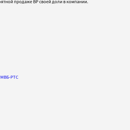
роятной продаже BP своей доли в компании.
МВБ-РТС