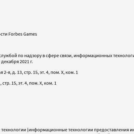
сти Forbes Games
службой по надзору в сфере связи, информационных технолог
декабря 2021 г.
я, д. 13, стр. 15, эт. 4, пом. X, ком. 1
тр. 15, эт. 4, пом. X, ком. 1
технологии (информационные технологии предоставления инф