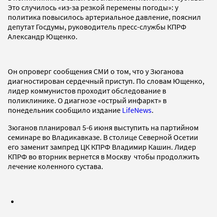
Это случилось «из-за резкой перемены погоды»: у
политика повысилось артериальное давление, пояснил
депутат Госдумы, руководитель пресс-службы КПРФ
Александр Ющенко.
Он опроверг сообщения СМИ о том, что у Зюганова
диагностирован сердечный приступ. По словам Ющенко,
лидер коммунистов проходит обследование в
поликлинике. О диагнозе «острый инфаркт» в
понедельник сообщило издание
LifeNews
.
Зюганов планировал 5-6 июня выступить на партийном
семинаре во Владикавказе. В столице Северной Осетии
его заменит зампред ЦК КПРФ Владимир Кашин. Лидер
КПРФ во вторник вернется в Москву чтобы продолжить
лечение коленного сустава.