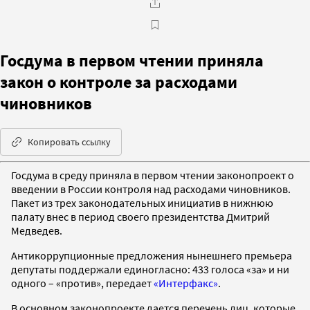
Госдума в первом чтении приняла
закон о контроле за расходами
чиновников
Копировать ссылку
Госдума в среду приняла в первом чтении законопроект о
введении в России контроля над расходами чиновников.
Пакет из трех законодательных инициатив в нижнюю
палату внес в период своего президентства Дмитрий
Медведев.
Антикоррупционные предложения нынешнего премьера
депутаты поддержали единогласно: 433 голоса «за» и ни
одного – «против», передает
«Интерфакс»
.
В основном законопроекте дается перечень лиц, которые