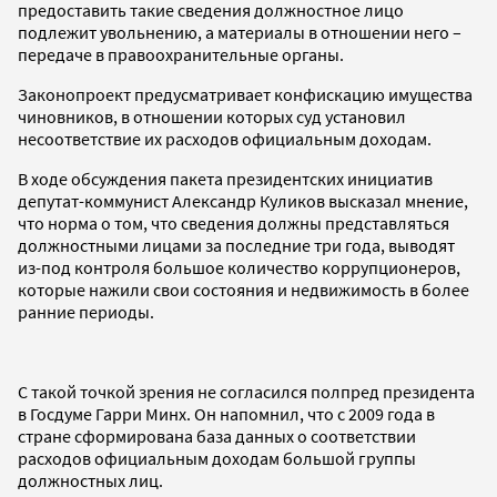
предоставить такие сведения должностное лицо
подлежит увольнению, а материалы в отношении него –
передаче в правоохранительные органы.
Законопроект предусматривает конфискацию имущества
чиновников, в отношении которых суд установил
несоответствие их расходов официальным доходам.
В ходе обсуждения пакета президентских инициатив
депутат-коммунист Александр Куликов высказал мнение,
что норма о том, что сведения должны представляться
должностными лицами за последние три года, выводят
из-под контроля большое количество коррупционеров,
которые нажили свои состояния и недвижимость в более
ранние периоды.
С такой точкой зрения не согласился полпред президента
в Госдуме Гарри Минх. Он напомнил, что с 2009 года в
стране сформирована база данных о соответствии
расходов официальным доходам большой группы
должностных лиц.