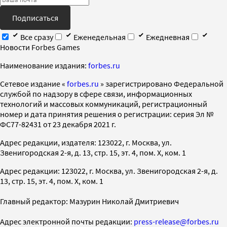
Подписаться
Все сразу
Еженедельная
Ежедневная
Новости Forbes Games
Наименование издания:
forbes.ru
Cетевое издание «
forbes.ru
» зарегистрировано Федеральной
службой по надзору в сфере связи, информационных
технологий и массовых коммуникаций, регистрационный
номер и дата принятия решения о регистрации: серия Эл №
ФС77-82431 от 23 декабря 2021 г.
Адрес редакции, издателя: 123022, г. Москва, ул.
Звенигородская 2-я, д. 13, стр. 15, эт. 4, пом. X, ком. 1
Адрес редакции: 123022, г. Москва, ул. Звенигородская 2-я, д.
13, стр. 15, эт. 4, пом. X, ком. 1
Главный редактор: Мазурин Николай Дмитриевич
Адрес электронной почты редакции:
press-release@forbes.ru