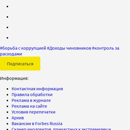
#
борьба с коррупцией
#
Доходы чиновников
#
контроль за
расходами
Подписаться
Информация:
Контактная информация
Правила обработки
Реклама в журнале
Реклама на сайте
Условия перепечатки
Архив
Вакансии в Forbes Russia
Сканер иноагентов, причастных к экстремизму и