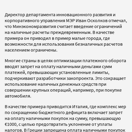
Директор департамента инновационного развития и
корпоративного управления МЭР Иван Осколков отмечал,
что Минэкономразвития считает введение ограничений
на наличные расчеты преждевременным. В качестве
примера он приводил в пример малые города, где
возможности для использования безналичных расчетов
населением ограничены.
Многие страны в целях оптимизации платежного оборота
вводят запрет на оплату наличными деньгами сумм
платежей, превышающих установленные лимиты,
подчеркивают разработчики закопроекта. Это сокращает
использование наличных денежных средств при
совершении крупных операций, например, при покупке
автомобиля.
В качестве примера приводится Италия, где комплекс мер
по сокращению бюджетного дефицита включает запрет
на оплату наличными покупок на сумму, превышающую
€1000, с целью предотвратить уклонение от уплаты
налогов. В Греции запрещена оплата наличными покупок