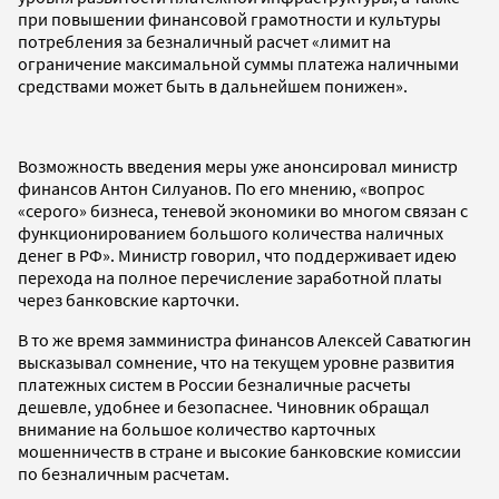
при повышении финансовой грамотности и культуры
потребления за безналичный расчет «лимит на
ограничение максимальной суммы платежа наличными
средствами может быть в дальнейшем понижен».
Возможность введения меры уже анонсировал министр
финансов Антон Силуанов. По его мнению, «вопрос
«серого» бизнеса, теневой экономики во многом связан с
функционированием большого количества наличных
денег в РФ». Министр говорил, что поддерживает идею
перехода на полное перечисление заработной платы
через банковские карточки.
В то же время замминистра финансов Алексей Саватюгин
высказывал сомнение, что на текущем уровне развития
платежных систем в России безналичные расчеты
дешевле, удобнее и безопаснее. Чиновник обращал
внимание на большое количество карточных
мошенничеств в стране и высокие банковские комиссии
по безналичным расчетам.