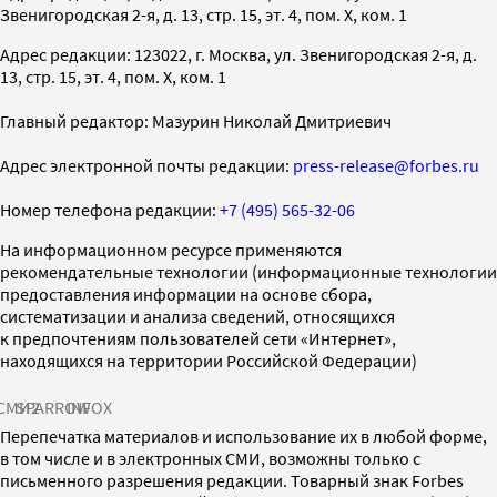
Звенигородская 2-я, д. 13, стр. 15, эт. 4, пом. X, ком. 1
Адрес редакции: 123022, г. Москва, ул. Звенигородская 2-я, д.
13, стр. 15, эт. 4, пом. X, ком. 1
Главный редактор: Мазурин Николай Дмитриевич
Адрес электронной почты редакции:
press-release@forbes.ru
Номер телефона редакции:
+7 (495) 565-32-06
На информационном ресурсе применяются
рекомендательные технологии (информационные технологии
предоставления информации на основе сбора,
систематизации и анализа сведений, относящихся
к предпочтениям пользователей сети «Интернет»,
находящихся на территории Российской Федерации)
СМИ2
SPARROW
INFOX
Перепечатка материалов и использование их в любой форме,
в том числе и в электронных СМИ, возможны только с
письменного разрешения редакции. Товарный знак Forbes