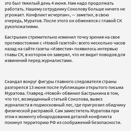
это был тяжелый день 4 июня. Нам надо продолжать
работать. Нашему сотруднику Соколову больше ничего не
угрожает. Конфликт исчерпан», — заметил, в свою
очередь, Муратов. После этого он обменялся с главой СК
рукопожатиями.
Бастрыкин стремительно изменил точку зрения на свое
противостояние с «Новой газетой»: всего несколько часов
назад на сайте газеты «Известия» появилось интервью
главы СК, в котором он заверял, что не видит поводов для
извинений перед журналистами.
Скандал вокруг фигуры главного следователя страны
разгорелся 13 июня после публикации открытого письма
Муратова. Главред «Новой» обвинил Бастрыкина в том,
что тот, возмущенный статьей Соколова, вывез
журналиста в подмосковный лес, где пригрозил обидчику
физической расправой. Сам заместитель Муратова при
этом к моменту обнародования деталей конфликта
покинул территорию РФ из соображений безопасности.