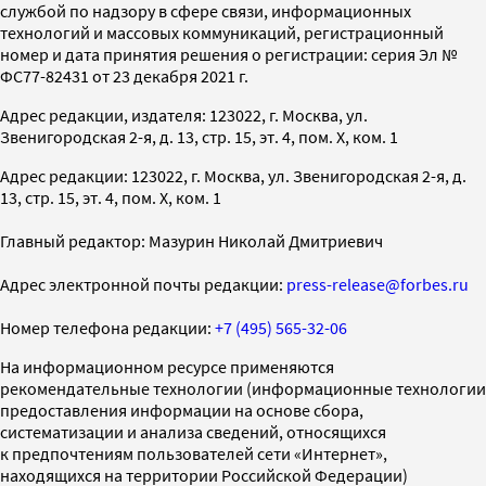
службой по надзору в сфере связи, информационных
технологий и массовых коммуникаций, регистрационный
номер и дата принятия решения о регистрации: серия Эл №
ФС77-82431 от 23 декабря 2021 г.
Адрес редакции, издателя: 123022, г. Москва, ул.
Звенигородская 2-я, д. 13, стр. 15, эт. 4, пом. X, ком. 1
Адрес редакции: 123022, г. Москва, ул. Звенигородская 2-я, д.
13, стр. 15, эт. 4, пом. X, ком. 1
Главный редактор: Мазурин Николай Дмитриевич
Адрес электронной почты редакции:
press-release@forbes.ru
Номер телефона редакции:
+7 (495) 565-32-06
На информационном ресурсе применяются
рекомендательные технологии (информационные технологии
предоставления информации на основе сбора,
систематизации и анализа сведений, относящихся
к предпочтениям пользователей сети «Интернет»,
находящихся на территории Российской Федерации)