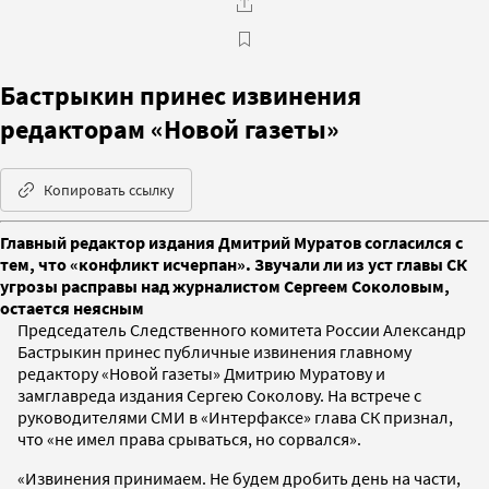
Бастрыкин принес извинения
редакторам «Новой газеты»
Копировать ссылку
Главный редактор издания Дмитрий Муратов согласился с
тем, что «конфликт исчерпан». Звучали ли из уст главы СК
угрозы расправы над журналистом Сергеем Соколовым,
остается неясным
Председатель Следственного комитета России Александр
Бастрыкин принес публичные извинения главному
редактору «Новой газеты» Дмитрию Муратову и
замглавреда издания Сергею Соколову. На встрече с
руководителями СМИ в «Интерфаксе» глава СК признал,
что «не имел права срываться, но сорвался».
«Извинения принимаем. Не будем дробить день на части,