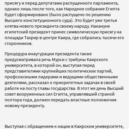
присягу и перед депутатами распущенного парламента,
однако лишь после того, как Народное собрание Египта
будет сформировано (было распущено по решению
Высшего конституционного суда). Это будет уже третья
клятва нового президента своему народу. Накануне
египетский президент принес символическую присягу на
площади Тахрир в центре Каира, где собрались тысячи его
сторонников.
Процедура инаугурации президента также
предусматривала речь Мурси с трибуны Каирского
университета, в которой он, выступая перед
представителями крупнейших политических партий,
профсоюзными лидерами и ведущими общественными
деятелями, рассказал о приоритетных задачах в своей
работе на посту главы государства. В этот же день Высший
совет вооруженных сил Египта, управлявший страной
полтора года, должен передать властные полномочия
новому президенту.
Выступая с обращением к нации в Каирском университете,