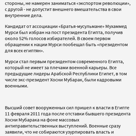
стороны, не намерен заниматься «экспортом революции»,
с другой - не допустит внешнего вмешательства в свои
внутренние дела.
Кандидат от ассоциации «Братья-мусульмане» Мухаммед
Мурси был избран на пост президента Египта, получив
около 52% голосов избирателей. В своем первом
обращении к нации Мурси пообещал быть «президентом
для всех египтян».
Мурси стал первым президентом современного Египта,
который не имеет за плечами военной карьеры. Все
предыдущие лидеры Арабской Республики Египет, в том
числе экс-президент Хосни Мубарак, были кадровыми
военными.
Высший совет вооруженных сил пришел к власти в Египте
11 февраля 2011 года после отставки бывшего президента
Хосни Мубарака на фоне массовых
антиправительственных выступлений. Военные сразу
заявили, что не собираются узурпировать власть и