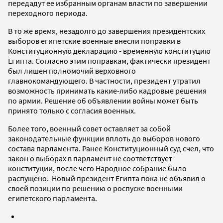
передадут ее избранным органам власти по завершении
переходного периода.
В то же время, незадолго до завершения президентских
выборов египетские военные внесли поправки в
Конституционную декларацию - временную конституцию
Египта. Согласно этим поправкам, фактически президент
был лишен полномочий верховного
главнокомандующего. В частности, президент утратил
возможность принимать какие-либо кадровые решения
по армии. Решение об объявлении войны может быть
принято только с согласия военных.
Более того, военный совет оставляет за собой
законодательные функции вплоть до выборов нового
состава парламента. Ранее Конституционный суд счел, что
закон о выборах в парламент не соответствует
конституции, после чего Народное собрание было
распущено. Новый президент Египта пока не объявил о
своей позиции по решению о роспуске военными
египетского парламента.