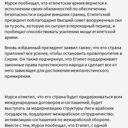
Мурси пообещал, что египетская армия вернется к
исполнению своих обязанностей по обеспечению
безопасности и охране внешних границ. Египетский
президент поблагодарил Высший совет вооруженных сил
за ту роль, которую он сыграл в переходный период, и
пообещал способствовать усилению мощи египетской
армии.
Вновь избранный президент заявил также, что его страна
приложит все усилия, чтобы остановить кровопролитие в
Сирии. Он также подчеркнул, что Египет поддерживает
законные права палестинского народа и сделает все от
него зависящее для достижения межпалестинского
примирения.
Мурси отметил, что его страна будет придерживаться всех
международных договоров и соглашений, будет
выступать за модернизацию структуры Лиги арабских
государств, поддержит межарабское сотрудничество,
активизацию соглашения по межарабской обороне.
Вместе с тем, Мурси пообещал, что Египет, с одной