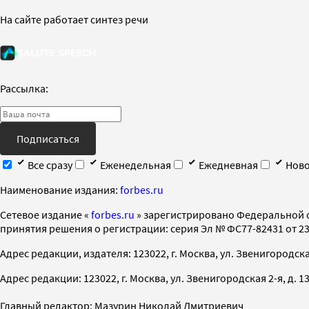
На сайте работает синтез речи
Рассылка:
Подписаться
Все сразу
Еженедельная
Ежедневная
Ново
Наименование издания:
forbes.ru
Cетевое издание «
forbes.ru
» зарегистрировано Федеральной 
принятия решения о регистрации: серия Эл № ФС77-82431 от 23 
Адрес редакции, издателя: 123022, г. Москва, ул. Звенигородская 2-
Адрес редакции: 123022, г. Москва, ул. Звенигородская 2-я, д. 13, с
Главный редактор: Мазурин Николай Дмитриевич