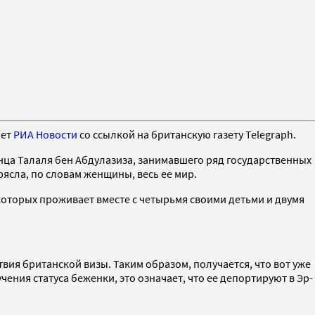
ает
РИА Новости
со ссылкой на британскую газету Telegraph.
нца Талаля бен Абдулазиза, занимавшего ряд государственных
рясла, по словам женщины, весь ее мир.
которых проживает вместе с четырьмя своими детьми и двумя
твия британской визы. Таким образом, получается, что вот уже
ния статуса беженки, это означает, что ее депортируют в Эр-