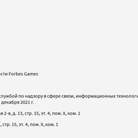
сти Forbes Games
службой по надзору в сфере связи, информационных технолог
декабря 2021 г.
я, д. 13, стр. 15, эт. 4, пом. X, ком. 1
тр. 15, эт. 4, пом. X, ком. 1