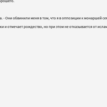
хорошего.
. - Они обвинили меня в том, что я в оппозиции к монаршей сем
ки и отмечает рождество, но при этом не отказывается от исла