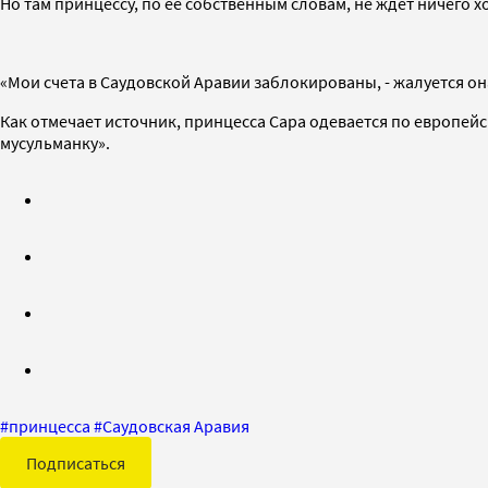
Но там принцессу, по ее собственным словам, не ждет ничего 
«Мои счета в Саудовской Аравии заблокированы, - жалуется она
Как отмечает источник, принцесса Сара одевается по европейс
мусульманку».
#
принцесса
#
Саудовская Аравия
Подписаться