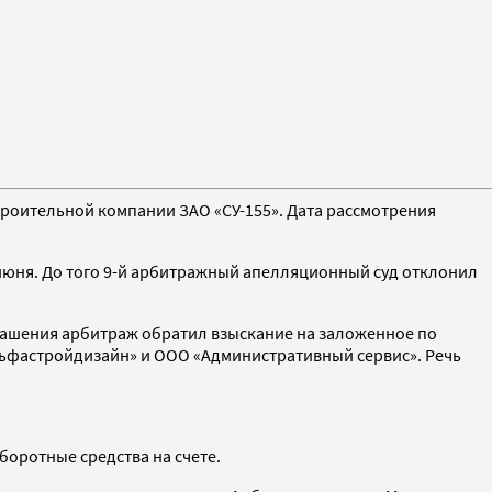
троительной компании ЗАО «СУ-155». Дата рассмотрения
7 июня. До того 9-й арбитражный апелляционный суд отклонил
погашения арбитраж обратил взыскание на заложенное по
льфастройдизайн» и ООО «Административный сервис». Речь
боротные средства на счете.