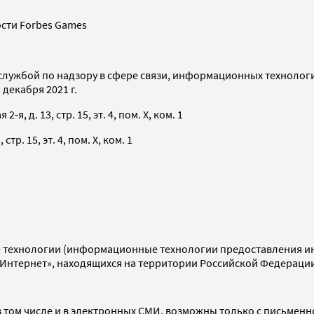
сти Forbes Games
службой по надзору в сфере связи, информационных технолог
декабря 2021 г.
я, д. 13, стр. 15, эт. 4, пом. X, ком. 1
тр. 15, эт. 4, пом. X, ком. 1
технологии (информационные технологии предоставления инф
«Интернет», находящихся на территории Российской Федераци
 том числе и в электронных СМИ, возможны только с письменн