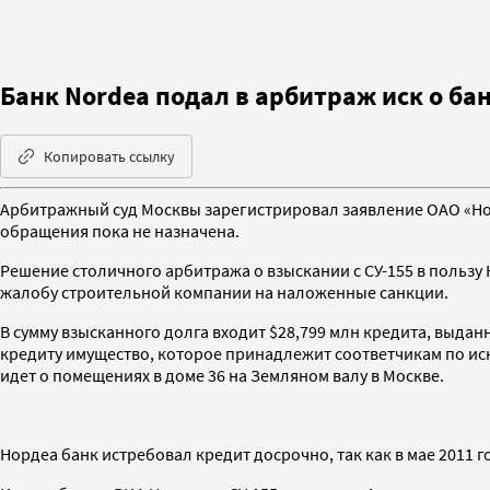
Банк Nordea подал в арбитраж иск о ба
Копировать ссылку
Арбитражный суд Москвы зарегистрировал заявление ОАО «Нор
обращения пока не назначена.
Решение столичного арбитража о взыскании с СУ-155 в пользу 
жалобу строительной компании на наложенные санкции.
В сумму взысканного долга входит $28,799 млн кредита, выдан
кредиту имущество, которое принадлежит соответчикам по ис
идет о помещениях в доме 36 на Земляном валу в Москве.
Нордеа банк истребовал кредит досрочно, так как в мае 2011 