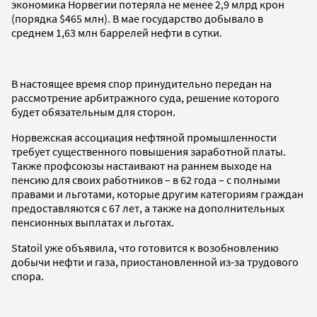
экономика Норвегии потеряла не менее 2,9 млрд крон
(порядка $465 млн). В мае государство добывало в
среднем 1,63 млн баррелей нефти в сутки.
В настоящее время спор принудительно передан на
рассмотрение арбитражного суда, решение которого
будет обязательным для сторон.
Норвежская ассоциация нефтяной промышленности
требует существенного повышения заработной платы.
Также профсоюзы настаивают на раннем выходе на
пенсию для своих работников – в 62 года – с полными
правами и льготами, которые другим категориям граждан
предоставляются с 67 лет, а также на дополнительных
пенсионных выплатах и льготах.
Statoil уже объявила, что готовится к возобновлению
добычи нефти и газа, приостановленной из-за трудового
спора.