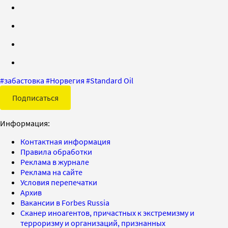
#
забастовка
#
Норвегия
#
Standard Oil
Подписаться
Информация:
Контактная информация
Правила обработки
Реклама в журнале
Реклама на сайте
Условия перепечатки
Архив
Вакансии в Forbes Russia
Сканер иноагентов, причастных к экстремизму и
терроризму и организаций, признанных