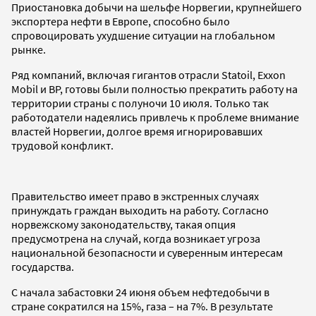
Приостановка добычи на шельфе Норвегии, крупнейшего
экспортера нефти в Европе, способно было
спровоцировать ухудшение ситуации на глобальном
рынке.
Ряд компаний, включая гигантов отрасли Statoil, Exxon
Mobil и BP, готовы были полностью прекратить работу на
территории страны с полуночи 10 июля. Только так
работодатели надеялись привлечь к проблеме внимание
властей Норвегии, долгое время игнорировавших
трудовой конфликт.
Правительство имеет право в экстренных случаях
принуждать граждан выходить на работу. Согласно
норвежскому законодательству, такая опция
предусмотрена на случай, когда возникает угроза
национальной безопасности и суверенным интересам
государства.
С начала забастовки 24 июня объем нефтедобычи в
стране сократился на 15%, газа – на 7%. В результате