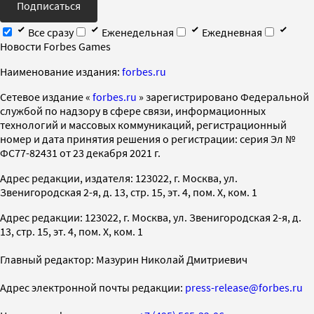
Подписаться
Все сразу
Еженедельная
Ежедневная
Новости Forbes Games
Наименование издания:
forbes.ru
Cетевое издание «
forbes.ru
» зарегистрировано Федеральной
службой по надзору в сфере связи, информационных
технологий и массовых коммуникаций, регистрационный
номер и дата принятия решения о регистрации: серия Эл №
ФС77-82431 от 23 декабря 2021 г.
Адрес редакции, издателя: 123022, г. Москва, ул.
Звенигородская 2-я, д. 13, стр. 15, эт. 4, пом. X, ком. 1
Адрес редакции: 123022, г. Москва, ул. Звенигородская 2-я, д.
13, стр. 15, эт. 4, пом. X, ком. 1
Главный редактор: Мазурин Николай Дмитриевич
Адрес электронной почты редакции:
press-release@forbes.ru