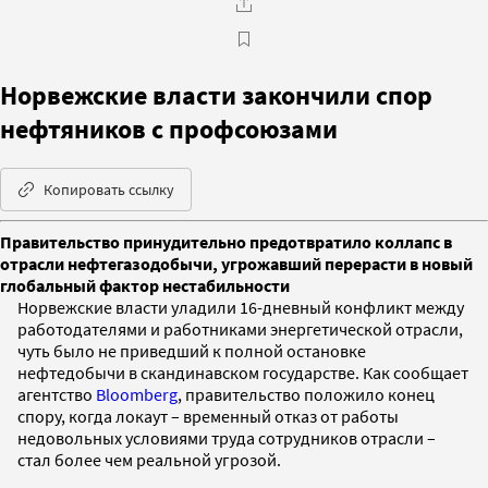
Норвежские власти закончили спор
нефтяников с профсоюзами
Копировать ссылку
Правительство принудительно предотвратило коллапс в
отрасли нефтегазодобычи, угрожавший перерасти в новый
глобальный фактор нестабильности
Норвежские власти уладили 16-дневный конфликт между
работодателями и работниками энергетической отрасли,
чуть было не приведший к полной остановке
нефтедобычи в скандинавском государстве. Как сообщает
агентство
Bloomberg
, правительство положило конец
спору, когда локаут – временный отказ от работы
недовольных условиями труда сотрудников отрасли –
стал более чем реальной угрозой.