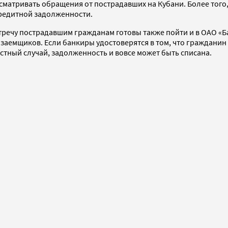
сматривать обращения от пострадавших на Кубани. Более того,
редитной задолженности.
ечу пострадавшим гражданам готовы также пойти и в ОАО «Бан
аемщиков. Если банкиры удостоверятся в том, что гражданин в
стный случай, задолженность и вовсе может быть списана.