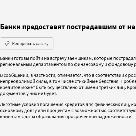
Банки предоставят пострадавшим от на
Копировать ссылку
Банки готовы пойти на встречу заемщикам, которые пострадал
региональным департаментом по финансовому и фондовому р
В сообщении, в частности, отмечается, что в соответствии с
непреодолимой силы, в том числе стихийные бедствия. Пробле
кредитов может быть осуществлено от имени третьих лиц. Кро
документов у них не будет.
Льготные условия погашения кредитов для физических лиц, кот
основному долгу или процентам с возможностью соответствую
клиентам с даты образования просроченной задолженности.