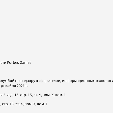
сти Forbes Games
службой по надзору в сфере связи, информационных технолог
декабря 2021 г.
я, д. 13, стр. 15, эт. 4, пом. X, ком. 1
тр. 15, эт. 4, пом. X, ком. 1