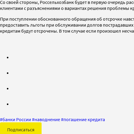
Со своей стороны, Россельхозбанк будет в первую очередь рас
клиентами с разъяснениями о вариантах решения проблемы к
При поступлении обоснованного обращения об отсрочке навстр
предоставить льготы при обслуживании долгов пострадавших з
кредитам будут отсрочены. В том случае если произошел несча
#
банки России
#
наводнение
#
погашение кредита
Подписаться