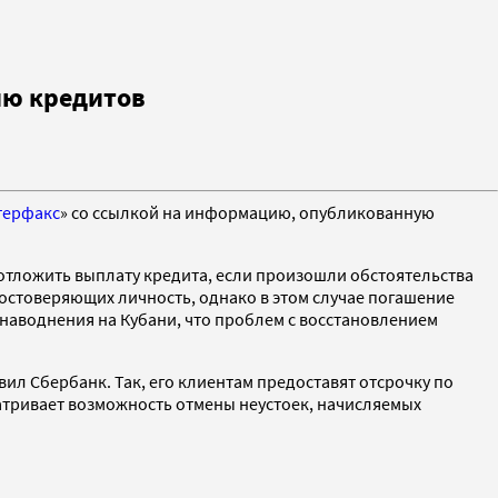
ию кредитов
терфакс
» со ссылкой на информацию, опубликованную
 отложить выплату кредита, если произошли обстоятельства
остоверяющих личность, однако в этом случае погашение
 наводнения на Кубани, что проблем с восстановлением
ил Сбербанк. Так, его клиентам предоставят отсрочку по
атривает возможность отмены неустоек, начисляемых