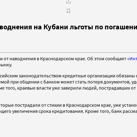
воднения на Кубани льготы по погашен
и от наводнения в Краснодарском крае. Об этом сообщает «
Ин
ынку.
 российским законодательством кредитные организации обязаны
мой при общении с банком может стать потеря документов, уд
ме того, краевые власти уже заверили людей, пострадавших от
орые пострадали от стихии в Краснодарском крае, уже установ
щего увеличения срока кредитования. Кроме того, банк рассм