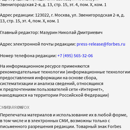
Звенигородская 2-я, д. 13, стр. 15, эт. 4, пом. X, ком. 1
Адрес редакции: 123022, г. Москва, ул. Звенигородская 2-я, д.
13, стр. 15, эт. 4, пом. X, ком. 1
Главный редактор: Мазурин Николай Дмитриевич
Адрес электронной почты редакции:
press-release@forbes.ru
Номер телефона редакции:
+7 (495) 565-32-06
На информационном ресурсе применяются
рекомендательные технологии (информационные технологии
предоставления информации на основе сбора,
систематизации и анализа сведений, относящихся
к предпочтениям пользователей сети «Интернет»,
находящихся на территории Российской Федерации)
СМИ2
SPARROW
INFOX
Перепечатка материалов и использование их в любой форме,
в том числе и в электронных СМИ, возможны только с
письменного разрешения редакции. Товарный знак Forbes