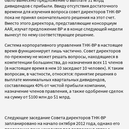
дивидендов с прибыли. Ввиду отсутствия достаточного
времени для изучения вопроса совет директоров ТНК-BP
пока не принял окончательного решения на этот счет.
Вместо этого директора, представляющие консорциум
AAR, изучат предложение BP и в конце следующей недели
вынесут по нему соответствующее решение.
Система корпоративного управления ТНК-BP в настоящее
время функционирует лишь частично. Совет директоров
по-прежнему не может решать вопросы, находящиеся в
компетенции большинства, до назначения всех 11 членов
(в настоящее время в нем 10 заседают 10 человек). К таким
вопросам, в частности, относятся: принятие решения о
выплате минимальных квартальных дивидендов,
составляющих 40% от чистой прибыли компании,
назначение членов правления, а также одобрение сделок
на сумму от $100 млн до $1 млрд.
Следующее заседание Совета директоров ТНК-BP
запланировано на начало октября 2012 года, однако его
проведение пока находится под вопросом в связи с