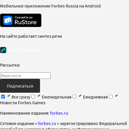
Мобильное приложение Forbes Russia на Android
На сайте работает синтез речи
Рассылка:
Подписаться
Все сразу
Еженедельная
Ежедневная
Новости Forbes Games
Наименование издания:
forbes.ru
Cетевое издание «
forbes.ru
» зарегистрировано Федеральной
службой по надзору в сфере связи, информационных