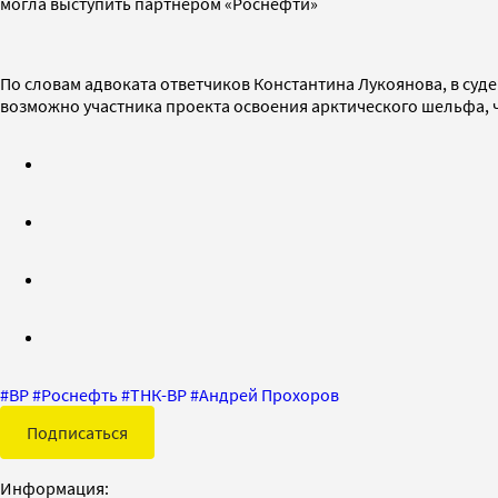
могла выступить партнером «Роснефти»
По словам адвоката ответчиков Константина Лукоянова, в суде
возможно участника проекта освоения арктического шельфа, 
#
BP
#
Роснефть
#
ТНК-BP
#
Андрей Прохоров
Подписаться
Информация: