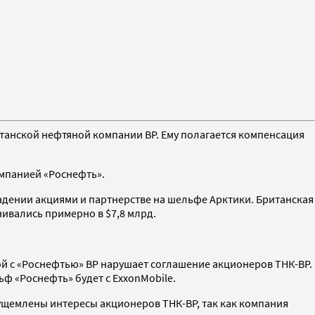
танской нефтяной компании BP. Ему полагается компенсация
омпанией «Роснефть».
ладении акциями и партнерстве на шельфе Арктики. Британская
ивались примерно в $7,8 млрд.
ой с «Роснефтью» ВР нарушает соглашение акционеров ТНК-ВР.
ьф «Роснефть» будет с ExxonMobile.
 ущемлены интересы акционеров ТНК-ВР, так как компания