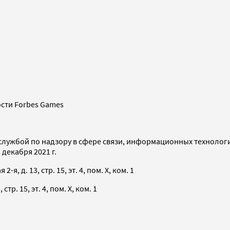
сти Forbes Games
службой по надзору в сфере связи, информационных технолог
декабря 2021 г.
я, д. 13, стр. 15, эт. 4, пом. X, ком. 1
тр. 15, эт. 4, пом. X, ком. 1