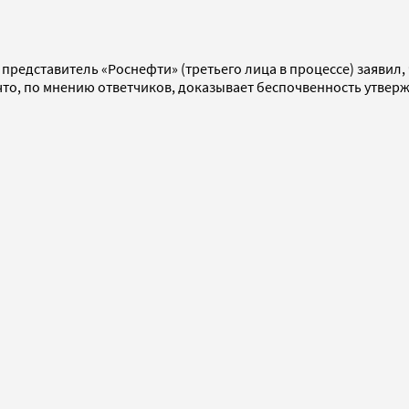
 представитель «Роснефти» (третьего лица в процессе) заявил,
что, по мнению ответчиков, доказывает беспочвенность утвер