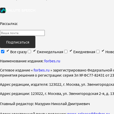
Рассылка:
Подписаться
Все сразу
Еженедельная
Ежедневная
Ново
Наименование издания:
forbes.ru
Cетевое издание «
forbes.ru
» зарегистрировано Федеральной 
принятия решения о регистрации: серия Эл № ФС77-82431 от 23 
Адрес редакции, издателя: 123022, г. Москва, ул. Звенигородская 2-
Адрес редакции: 123022, г. Москва, ул. Звенигородская 2-я, д. 13, с
Главный редактор: Мазурин Николай Дмитриевич
Адрес электронной почты редакции:
press-release@forbes.ru