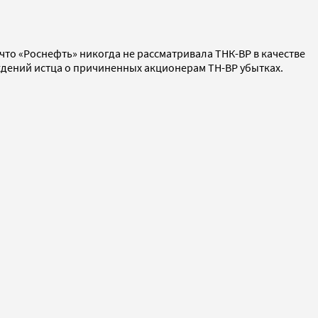
 что «Роснефть» никогда не рассматривала ТНК-ВР в качестве
ждений истца о причиненных акционерам ТН-ВР убытках.