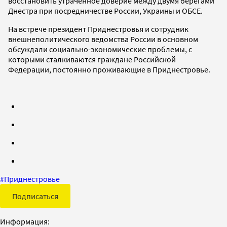
восстановить утраченное доверие между двумя берегами
Днестра при посредничестве России, Украины и ОБСЕ.
На встрече президент Приднестровья и сотрудник
внешнеполитического ведомства России в основном
обсуждали социально-экономические проблемы, с
которыми сталкиваются граждане Российской
Федерации, постоянно проживающие в Приднестровье.
#
Приднестровье
Подписаться
Информация: