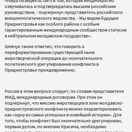
«Наша позиция остается той, которая неоднократно
озвучивалась и подтверждалась высшим российским
руководством, - подчеркнул представитель российского
внешнеполитического ведомства. - Мы видим будущее
Приднестровья как особого района с особым
гарантированным международным сообществом статусом
в нейтральном молдавском государстве».
Шевчук также отметил, что говорить о
переформатировании существующей ныне
миротворческой операции до окончательного
политического урегулирования конфликта в
Приднестровье преждевременно.
Россия в этом вопросе следует, по словам представителя
МИД, международным договорам. При этом он
подчеркнул, что миссию миротворцев в зоне молдавско-
приднестровского конфликта можно охарактеризовать
как «одну из самых успешных в новейшей истории». Для
того, чтобы конфликт был окончательно урегулирован,
первым делом, по мнению Красина, необходимо