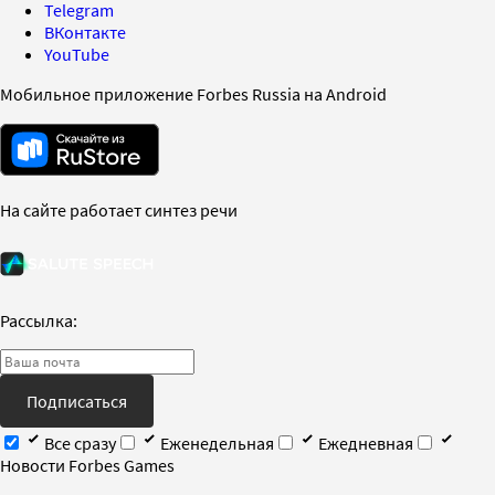
Telegram
ВКонтакте
YouTube
Мобильное приложение Forbes Russia на Android
На сайте работает синтез речи
Рассылка:
Подписаться
Все сразу
Еженедельная
Ежедневная
Новости Forbes Games