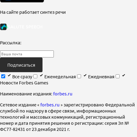
На сайте работает синтез речи
Рассылка:
Подписаться
Все сразу
Еженедельная
Ежедневная
Новости Forbes Games
Наименование издания:
forbes.ru
Cетевое издание «
forbes.ru
» зарегистрировано Федеральной
службой по надзору в сфере связи, информационных
технологий и массовых коммуникаций, регистрационный
номер и дата принятия решения о регистрации: серия Эл №
ФС77-82431 от 23 декабря 2021 г.