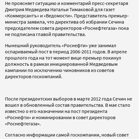
Не проясняет ситуацию и комментарий пресс-секретаря
Дмитрия Медведева Натальи Тимаковой для газет
«Коммерсантъ» и «Ведомости». Представитель премьер-
министра заявила, что директива об избрании Сечина
председателем совета директоров «Роснефтегаза» пока
не подписана главой правительства.
Нынешний руководитель «Роснефти» уже занимал
оспариваемый пост в период 2006-2011 годов. В апреле
прошлого года на тот момент вице-премьер покинул
должность в рамках инициированной Медведевым
кампании по исключению чиновников из советов
директоров госкомпаний.
После президентских выборов в марте 2012 года Сечин не
вошел в обновленный состав правительства. В мае стало
известно о его назначении на пост президента
«Роснефти» и номинировании в совет директоров
«Роснефтегаза».
Согласно информации самой госкомпании, новый совет