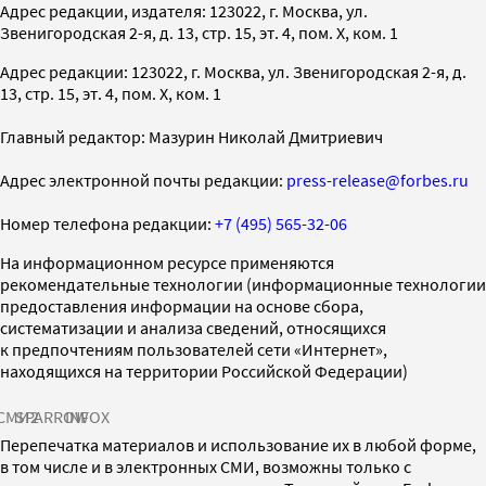
Адрес редакции, издателя: 123022, г. Москва, ул.
Звенигородская 2-я, д. 13, стр. 15, эт. 4, пом. X, ком. 1
Адрес редакции: 123022, г. Москва, ул. Звенигородская 2-я, д.
13, стр. 15, эт. 4, пом. X, ком. 1
Главный редактор: Мазурин Николай Дмитриевич
Адрес электронной почты редакции:
press-release@forbes.ru
Номер телефона редакции:
+7 (495) 565-32-06
На информационном ресурсе применяются
рекомендательные технологии (информационные технологии
предоставления информации на основе сбора,
систематизации и анализа сведений, относящихся
к предпочтениям пользователей сети «Интернет»,
находящихся на территории Российской Федерации)
СМИ2
SPARROW
INFOX
Перепечатка материалов и использование их в любой форме,
в том числе и в электронных СМИ, возможны только с