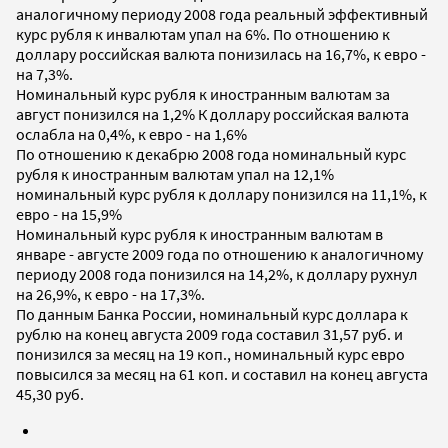
аналогичному периоду 2008 года реальный эффективный
курс рубля к инвалютам упал на 6%. По отношению к
доллару российская валюта понизилась на 16,7%, к евро -
на 7,3%.
Номинальный курс рубля к иностранным валютам за
август понизился на 1,2% К доллару российская валюта
ослабла на 0,4%, к евро - на 1,6%
По отношению к декабрю 2008 года номинальный курс
рубля к иностранным валютам упал на 12,1%
номинальный курс рубля к доллару понизился на 11,1%, к
евро - на 15,9%
Номинальный курс рубля к иностранным валютам в
январе - августе 2009 года по отношению к аналогичному
периоду 2008 года понизился на 14,2%, к доллару рухнул
на 26,9%, к евро - на 17,3%.
По данным Банка России, номинальный курс доллара к
рублю на конец августа 2009 года составил 31,57 руб. и
понизился за месяц на 19 коп., номинальный курс евро
повысился за месяц на 61 коп. и составил на конец августа
45,30 руб.