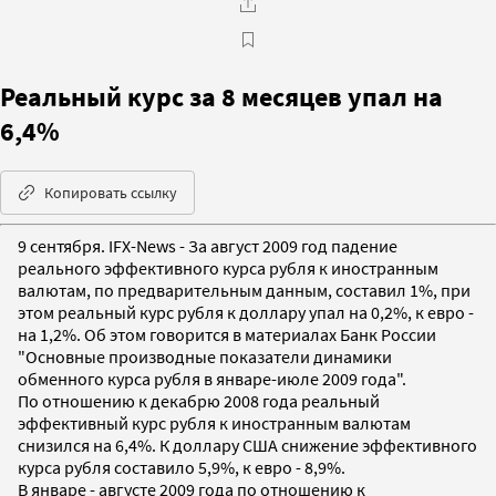
Реальный курс за 8 месяцев упал на
6,4%
Копировать ссылку
9 сентября. IFX-News - За август 2009 год падение
реального эффективного курса рубля к иностранным
валютам, по предварительным данным, составил 1%, при
этом реальный курс рубля к доллару упал на 0,2%, к евро -
на 1,2%. Об этом говорится в материалах Банк России
"Основные производные показатели динамики
обменного курса рубля в январе-июле 2009 года".
По отношению к декабрю 2008 года реальный
эффективный курс рубля к иностранным валютам
снизился на 6,4%. К доллару США снижение эффективного
курса рубля составило 5,9%, к евро - 8,9%.
В январе - августе 2009 года по отношению к