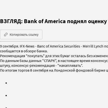
ВЗГЛЯД: Bank of America поднял оценку
Копировать ссылку
9 сентября. IFX-News - Banc of America Securities - Merrill Ly
сообщается в обзоре банка.
Рекомендация "покупать" для этих бумаг осталась без изменен
По данным базы данных "СПАРК", в настоящее время консенсус
штуку, консенсус-рекомендация - "накапливать".
По итогам торгов 8 сентября на Лондонской фондовой бирже це