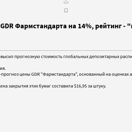
 GDR Фармстандарта на 14%, рейтинг - 
nch повысил прогнозную стоимость глобальных депозитарных распи
ия.
-прогноз цены GDR "Фармстандарта", основанный на оценках а
на закрытия этих бумаг составила $16,95 за штуку.