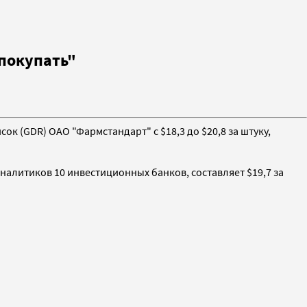
"покупать"
сок (GDR) ОАО "Фармстандарт" с $18,3 до $20,8 за штуку,
налитиков 10 инвестиционных банков, составляет $19,7 за