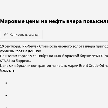
Мировые цены на нефть вчера повысил
Копировать ссылку
10 сентября. IFX-News - Стоимость черного золота вчера прип
уровень квот на добычу.
По итогам торгов 9 сентября на Нью-Йоркской бирже NYMEХ (Ne
$73,31 за баррель.
Цена октябрьских контрактов на нефть марки Brent Crude Oil на 
баррель.