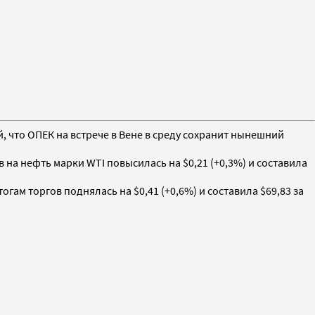
, что ОПЕК на встрече в Вене в среду сохранит нынешний
 на нефть марки WTI повысилась на $0,21 (+0,3%) и составила
огам торгов поднялась на $0,41 (+0,6%) и составила $69,83 за