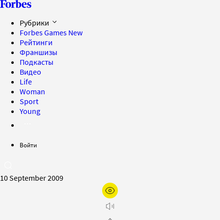
Рубрики
Forbes Games
New
Рейтинги
Франшизы
Подкасты
Видео
Life
Woman
Sport
Young
Войти
10 September 2009