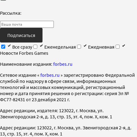
Рассылка:
Подписаться
Все сразу
Еженедельная
Ежедневная
Новости Forbes Games
Наименование издания:
forbes.ru
Cетевое издание «
forbes.ru
» зарегистрировано Федеральной
службой по надзору в сфере связи, информационных
технологий и массовых коммуникаций, регистрационный
номер и дата принятия решения о регистрации: серия Эл №
ФС77-82431 от 23 декабря 2021 г.
Адрес редакции, издателя: 123022, г. Москва, ул.
Звенигородская 2-я, д. 13, стр. 15, эт. 4, пом. X, ком. 1
Адрес редакции: 123022, г. Москва, ул. Звенигородская 2-я, д.
13, стр. 15, эт. 4, пом. X, ком. 1