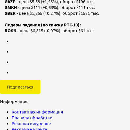
GAZP
- цена $5,58 (+1,45%), оборот $196 тыс.
GMKN
- цена $111 (+0,63%), оборот $111 тыс.
SBER
- цена $1,855 (+0,27%), оборот $1581 тыс.
Лидеры падения (по списку РТС-10):
ROSN
- цена $6,815 (-0,07%), оборот $61 тыс.
Подписаться
Информация:
Контактная информация
Правила обработки
Реклама в журнале
Реклама на сайте