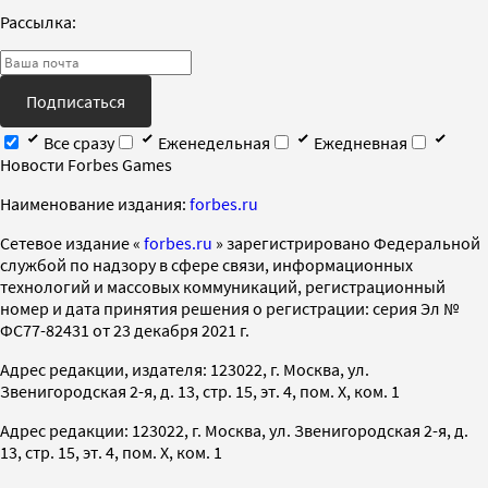
Рассылка:
Подписаться
Все сразу
Еженедельная
Ежедневная
Новости Forbes Games
Наименование издания:
forbes.ru
Cетевое издание «
forbes.ru
» зарегистрировано Федеральной
службой по надзору в сфере связи, информационных
технологий и массовых коммуникаций, регистрационный
номер и дата принятия решения о регистрации: серия Эл №
ФС77-82431 от 23 декабря 2021 г.
Адрес редакции, издателя: 123022, г. Москва, ул.
Звенигородская 2-я, д. 13, стр. 15, эт. 4, пом. X, ком. 1
Адрес редакции: 123022, г. Москва, ул. Звенигородская 2-я, д.
13, стр. 15, эт. 4, пом. X, ком. 1