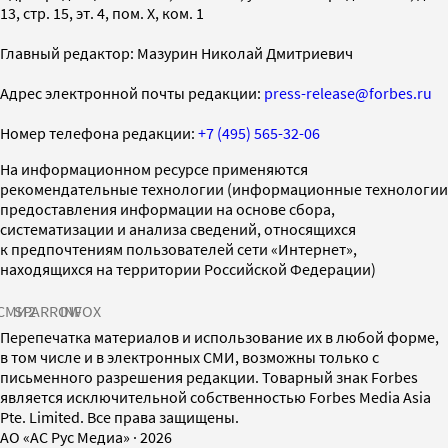
13, стр. 15, эт. 4, пом. X, ком. 1
Главный редактор: Мазурин Николай Дмитриевич
Адрес электронной почты редакции:
press-release@forbes.ru
Номер телефона редакции:
+7 (495) 565-32-06
На информационном ресурсе применяются
рекомендательные технологии (информационные технологии
предоставления информации на основе сбора,
систематизации и анализа сведений, относящихся
к предпочтениям пользователей сети «Интернет»,
находящихся на территории Российской Федерации)
СМИ2
SPARROW
INFOX
Перепечатка материалов и использование их в любой форме,
в том числе и в электронных СМИ, возможны только с
письменного разрешения редакции. Товарный знак Forbes
является исключительной собственностью Forbes Media Asia
Pte. Limited. Все права защищены.
AO «АС Рус Медиа»
·
2026