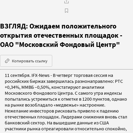
ВЗГЛЯД: Ожидаем положительного
открытия отечественных площадок -
ОАО "Московский Фондовый Центр"
Копировать ссылку
11 сентября. IFX-News - В четверг торговая сессия на
российских биржах завершилась разнонаправлено: РТС
+0,34%, ММВБ –0,50%, констатируют аналитики
Московского Фондового Центра. С самого утра индексы
попытались устремиться к отметке в 1200 пунктов, однако
на рынке возобладало «медвежье» настроение.
Нежелание инвесторов рисковать привело к падению
отечественных площадок. Лидерами снижения вновь стал
банковский сектор. На вышедшие данные из США
участники рынка отреагировали относительно спокойно,