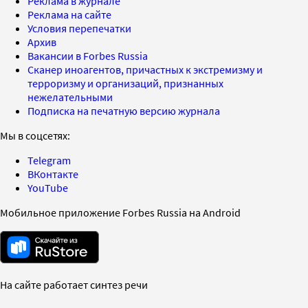
Реклама в журнале
Реклама на сайте
Условия перепечатки
Архив
Вакансии в Forbes Russia
Сканер иноагентов, причастных к экстремизму и
терроризму и организаций, признанных
нежелательными
Подписка на печатную версию журнала
Мы в соцсетях:
Telegram
ВКонтакте
YouTube
Мобильное приложение Forbes Russia на Android
На сайте работает синтез речи