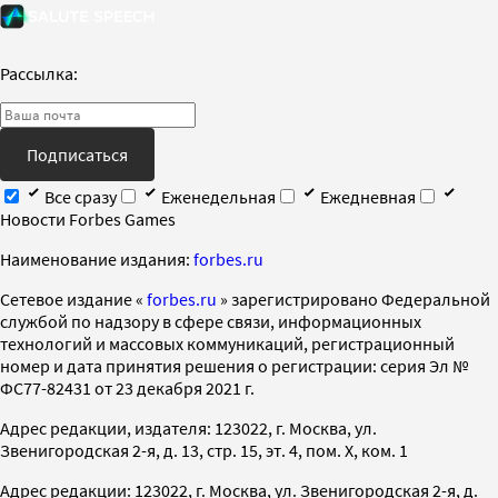
Рассылка:
Подписаться
Все сразу
Еженедельная
Ежедневная
Новости Forbes Games
Наименование издания:
forbes.ru
Cетевое издание «
forbes.ru
» зарегистрировано Федеральной
службой по надзору в сфере связи, информационных
технологий и массовых коммуникаций, регистрационный
номер и дата принятия решения о регистрации: серия Эл №
ФС77-82431 от 23 декабря 2021 г.
Адрес редакции, издателя: 123022, г. Москва, ул.
Звенигородская 2-я, д. 13, стр. 15, эт. 4, пом. X, ком. 1
Адрес редакции: 123022, г. Москва, ул. Звенигородская 2-я, д.