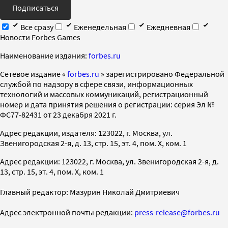
Подписаться
Все сразу
Еженедельная
Ежедневная
Новости Forbes Games
Наименование издания:
forbes.ru
Cетевое издание «
forbes.ru
» зарегистрировано Федеральной
службой по надзору в сфере связи, информационных
технологий и массовых коммуникаций, регистрационный
номер и дата принятия решения о регистрации: серия Эл №
ФС77-82431 от 23 декабря 2021 г.
Адрес редакции, издателя: 123022, г. Москва, ул.
Звенигородская 2-я, д. 13, стр. 15, эт. 4, пом. X, ком. 1
Адрес редакции: 123022, г. Москва, ул. Звенигородская 2-я, д.
13, стр. 15, эт. 4, пом. X, ком. 1
Главный редактор: Мазурин Николай Дмитриевич
Адрес электронной почты редакции:
press-release@forbes.ru