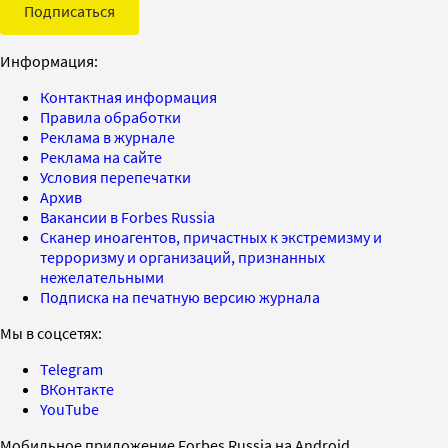
Подписаться
Информация:
Контактная информация
Правила обработки
Реклама в журнале
Реклама на сайте
Условия перепечатки
Архив
Вакансии в Forbes Russia
Сканер иноагентов, причастных к экстремизму и
терроризму и организаций, признанных
нежелательными
Подписка на печатную версию журнала
Мы в соцсетях:
Telegram
ВКонтакте
YouTube
Мобильное приложение Forbes Russia на Android