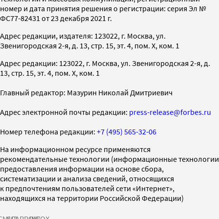
номер и дата принятия решения о регистрации: серия Эл №
ФС77-82431 от 23 декабря 2021 г.
Адрес редакции, издателя: 123022, г. Москва, ул.
Звенигородская 2-я, д. 13, стр. 15, эт. 4, пом. X, ком. 1
Адрес редакции: 123022, г. Москва, ул. Звенигородская 2-я, д.
13, стр. 15, эт. 4, пом. X, ком. 1
Главный редактор: Мазурин Николай Дмитриевич
Адрес электронной почты редакции:
press-release@forbes.ru
Номер телефона редакции:
+7 (495) 565-32-06
На информационном ресурсе применяются
рекомендательные технологии (информационные технологии
предоставления информации на основе сбора,
систематизации и анализа сведений, относящихся
к предпочтениям пользователей сети «Интернет»,
находящихся на территории Российской Федерации)
СМИ2
SPARROW
INFOX