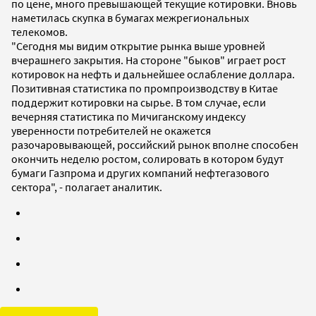
по цене, много превышающей текущие котировки. Вновь
наметилась скупка в бумагах межрегиональных
телекомов.
"Сегодня мы видим открытие рынка выше уровней
вчерашнего закрытия. На стороне "быков" играет рост
котировок на нефть и дальнейшее ослабление доллара.
Позитивная статистика по промпроизводству в Китае
поддержит котировки на сырье. В том случае, если
вечерняя статистика по Мичиганскому индексу
уверенности потребителей не окажется
разочаровывающей, российский рынок вполне способен
окончить неделю ростом, солировать в котором будут
бумаги Газпрома и других компаний нефтегазового
сектора", - полагает аналитик.