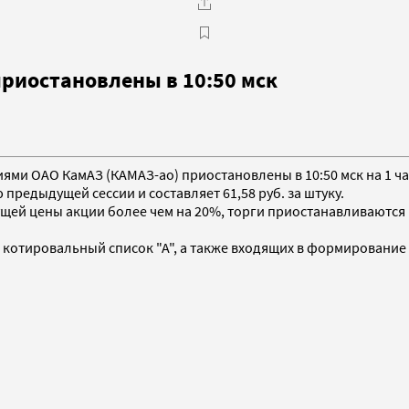
риостановлены в 10:50 мск
ями ОАО КамАЗ (КАМАЗ-ао) приостановлены в 10:50 мск на 1 ча
предыдущей сессии и составляет 61,58 руб. за штуку.
ей цены акции более чем на 20%, торги приостанавливаются на
 котировальный список "А", а также входящих в формирование