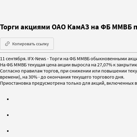
Торги акциями ОАО КамАЗ на ФБ ММВБ п
Копировать ссылку
11 сентября. IFX-News - Торги на ФБ ММВБ обыкновенными акци
На ФБ ММВБ текущая цена акции выросла на 27,07% к закрытию 
Согласно правилам торгов, при снижении или повышении текущ
времени), на 30% - до окончания текущего торгового дня.
Приостановка предусмотрена только для акций, включенных в