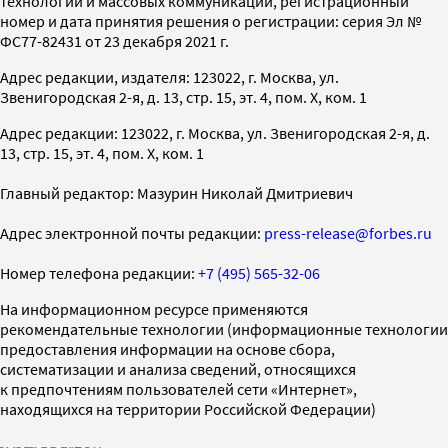
технологий и массовых коммуникаций, регистрационный
номер и дата принятия решения о регистрации: серия Эл №
ФС77-82431 от 23 декабря 2021 г.
Адрес редакции, издателя: 123022, г. Москва, ул.
Звенигородская 2-я, д. 13, стр. 15, эт. 4, пом. X, ком. 1
Адрес редакции: 123022, г. Москва, ул. Звенигородская 2-я, д.
13, стр. 15, эт. 4, пом. X, ком. 1
Главный редактор: Мазурин Николай Дмитриевич
Адрес электронной почты редакции:
press-release@forbes.ru
Номер телефона редакции:
+7 (495) 565-32-06
На информационном ресурсе применяются
рекомендательные технологии (информационные технологии
предоставления информации на основе сбора,
систематизации и анализа сведений, относящихся
к предпочтениям пользователей сети «Интернет»,
находящихся на территории Российской Федерации)