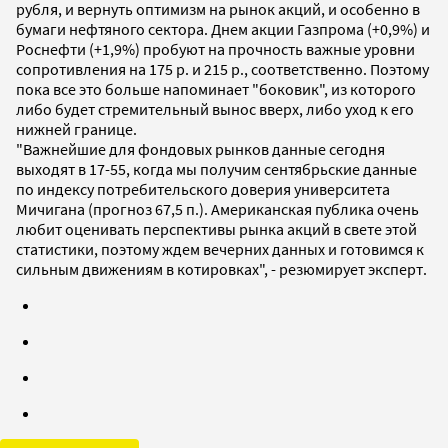
рубля, и вернуть оптимизм на рынок акций, и особенно в
бумаги нефтяного сектора. Днем акции Газпрома (+0,9%) и
Роснефти (+1,9%) пробуют на прочность важные уровни
сопротивления на 175 р. и 215 р., соответственно. Поэтому
пока все это больше напоминает "боковик", из которого
либо будет стремительный вынос вверх, либо уход к его
нижней границе.
"Важнейшие для фондовых рынков данные сегодня
выходят в 17-55, когда мы получим сентябрьские данные
по индексу потребительского доверия университета
Мичигана (прогноз 67,5 п.). Американская публика очень
любит оценивать перспективы рынка акций в свете этой
статистики, поэтому ждем вечерних данных и готовимся к
сильным движениям в котировках", - резюмирует эксперт.