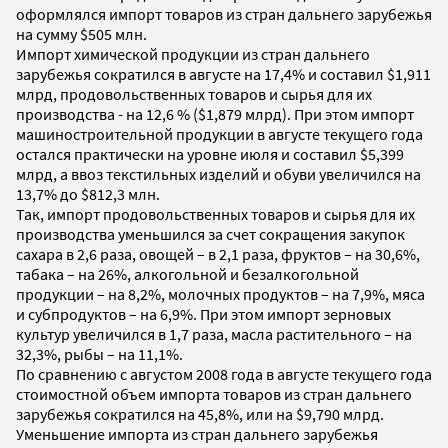
оформлялся импорт товаров из стран дальнего зарубежья
на сумму $505 млн.
Импорт химической продукции из стран дальнего
зарубежья сократился в августе на 17,4% и составил $1,911
млрд, продовольственных товаров и сырья для их
производства - на 12,6 % ($1,879 млрд). При этом импорт
машиностроительной продукции в августе текущего года
остался практически на уровне июля и составил $5,399
млрд, а ввоз текстильных изделий и обуви увеличился на
13,7% до $812,3 млн.
Так, импорт продовольственных товаров и сырья для их
производства уменьшился за счет сокращения закупок
сахара в 2,6 раза, овощей – в 2,1 раза, фруктов – на 30,6%,
табака – на 26%, алкогольной и безалкогольной
продукции – на 8,2%, молочных продуктов – на 7,9%, мяса
и субпродуктов – на 6,9%. При этом импорт зерновых
культур увеличился в 1,7 раза, масла растительного – на
32,3%, рыбы – на 11,1%.
По сравнению с августом 2008 года в августе текущего года
стоимостной объем импорта товаров из стран дальнего
зарубежья сократился на 45,8%, или на $9,790 млрд.
Уменьшение импорта из стран дальнего зарубежья