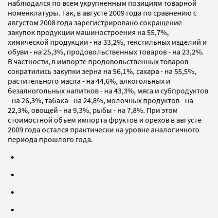
наблюдался по всем укрупненным позициям товарной
номенклатуры. Так, в августе 2009 года по сравнению с
августом 2008 года зарегистрировано сокращение
закупок продукции машиностроения на 55,7%,
химической продукции - на 33,2%, текстильных изделий и
обуви - на 25,3%, продовольственных товаров - на 23,2%.
В частности, в импорте продовольственных товаров
сократились закупки зерна на 56,1%, сахара - на 55,5%,
растительного масла - на 44,6%, алкогольных и
безалкогольных напитков - на 43,3%, мяса и субпродуктов
- на 26,3%, табака - на 24,8%, молочных продуктов - на
22,3%, овощей - на 9,3%, рыбы - на 7,8%. При этом
стоимостной объем импорта фруктов и орехов в августе
2009 года остался практически на уровне аналогичного
периода прошлого года.