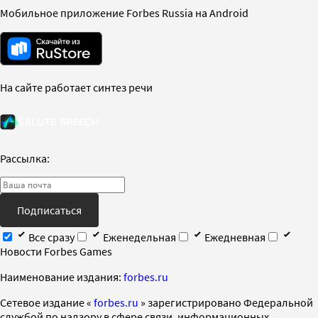
Мобильное приложение Forbes Russia на Android
На сайте работает синтез речи
Рассылка:
Подписаться
Все сразу
Еженедельная
Ежедневная
Новости Forbes Games
Наименование издания:
forbes.ru
Cетевое издание «
forbes.ru
» зарегистрировано Федеральной
службой по надзору в сфере связи, информационных