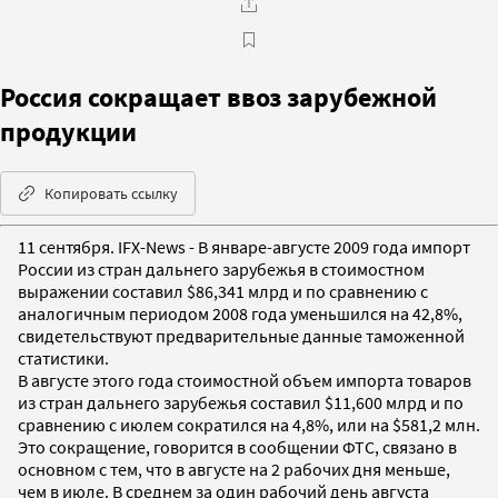
Россия сокращает ввоз зарубежной
продукции
Копировать ссылку
11 сентября. IFX-News - В январе-августе 2009 года импорт
России из стран дальнего зарубежья в стоимостном
выражении составил $86,341 млрд и по сравнению с
аналогичным периодом 2008 года уменьшился на 42,8%,
свидетельствуют предварительные данные таможенной
статистики.
В августе этого года стоимостной объем импорта товаров
из стран дальнего зарубежья составил $11,600 млрд и по
сравнению с июлем сократился на 4,8%, или на $581,2 млн.
Это сокращение, говорится в сообщении ФТС, связано в
основном с тем, что в августе на 2 рабочих дня меньше,
чем в июле. В среднем за один рабочий день августа