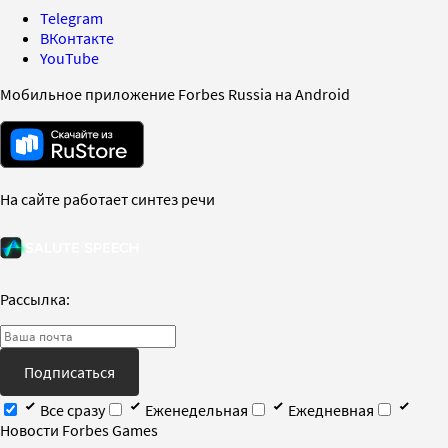
Telegram
ВКонтакте
YouTube
Мобильное приложение Forbes Russia на Android
На сайте работает синтез речи
Рассылка:
Подписаться
Все сразу
Еженедельная
Ежедневная
Новости Forbes Games