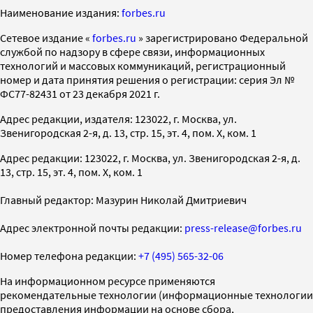
Наименование издания:
forbes.ru
Cетевое издание «
forbes.ru
» зарегистрировано Федеральной
службой по надзору в сфере связи, информационных
технологий и массовых коммуникаций, регистрационный
номер и дата принятия решения о регистрации: серия Эл №
ФС77-82431 от 23 декабря 2021 г.
Адрес редакции, издателя: 123022, г. Москва, ул.
Звенигородская 2-я, д. 13, стр. 15, эт. 4, пом. X, ком. 1
Адрес редакции: 123022, г. Москва, ул. Звенигородская 2-я, д.
13, стр. 15, эт. 4, пом. X, ком. 1
Главный редактор: Мазурин Николай Дмитриевич
Адрес электронной почты редакции:
press-release@forbes.ru
Номер телефона редакции:
+7 (495) 565-32-06
На информационном ресурсе применяются
рекомендательные технологии (информационные технологии
предоставления информации на основе сбора,