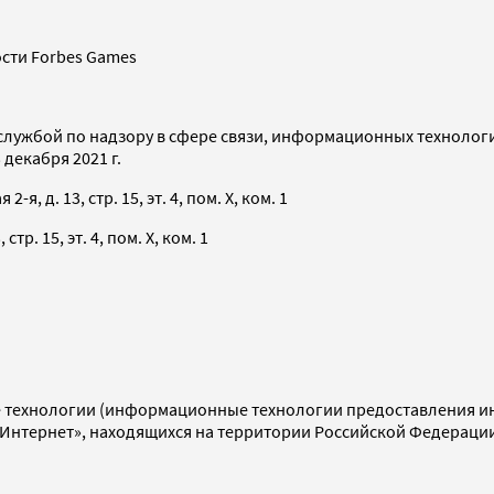
сти Forbes Games
службой по надзору в сфере связи, информационных технолог
декабря 2021 г.
я, д. 13, стр. 15, эт. 4, пом. X, ком. 1
тр. 15, эт. 4, пом. X, ком. 1
технологии (информационные технологии предоставления инф
«Интернет», находящихся на территории Российской Федераци