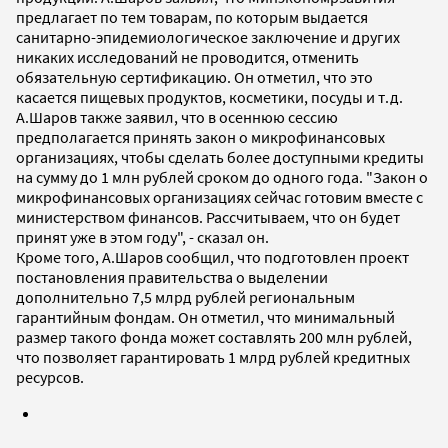
предлагает по тем товарам, по которым выдается
санитарно-эпидемиологическое заключение и других
никаких исследований не проводится, отменить
обязательную сертификацию. Он отметил, что это
касается пищевых продуктов, косметики, посуды и т.д.
А.Шаров также заявил, что в осеннюю сессию
предполагается принять закон о микрофинансовых
организациях, чтобы сделать более доступными кредиты
на сумму до 1 млн рублей сроком до одного года. "Закон о
микрофинансовых организациях сейчас готовим вместе с
министерством финансов. Рассчитываем, что он будет
принят уже в этом году", - сказал он.
Кроме того, А.Шаров сообщил, что подготовлен проект
постановления правительства о выделении
дополнительно 7,5 млрд рублей региональным
гарантийным фондам. Он отметил, что минимальный
размер такого фонда может составлять 200 млн рублей,
что позволяет гарантировать 1 млрд рублей кредитных
ресурсов.