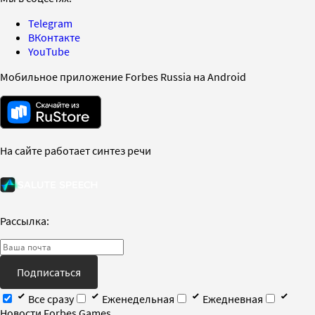
Telegram
ВКонтакте
YouTube
Мобильное приложение Forbes Russia на Android
На сайте работает синтез речи
Рассылка:
Подписаться
Все сразу
Еженедельная
Ежедневная
Новости Forbes Games