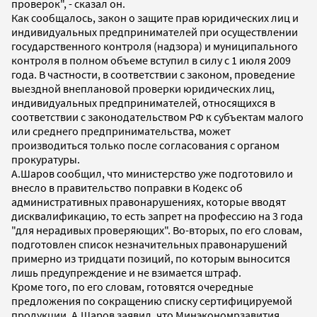
проверок", - сказал он.
Как сообщалось, закон о защите прав юридических лиц и
индивидуальных предпринимателей при осуществлении
государственного контроля (надзора) и муниципального
контроля в полном объеме вступил в силу с 1 июля 2009
года. В частности, в соответствии с законом, проведение
выездной внеплановой проверки юридических лиц,
индивидуальных предпринимателей, относящихся в
соответствии с законодательством РФ к субъектам малого
или среднего предпринимательства, может
производиться только после согласования с органом
прокуратуры.
А.Шаров сообщил, что министерство уже подготовило и
внесло в правительство поправки в Кодекс об
административных правонарушениях, которые вводят
дисквалификацию, то есть запрет на профессию на 3 года
"для нерадивых проверяющих". Во-вторых, по его словам,
подготовлен список незначительных правонарушений
примерно из тридцати позиций, по которым выносится
лишь предупреждение и не взимается штраф.
Кроме того, по его словам, готовятся очередные
предложения по сокращению списку сертифицируемой
продукции. А.Шаров заявил, что Минэкономрзавития