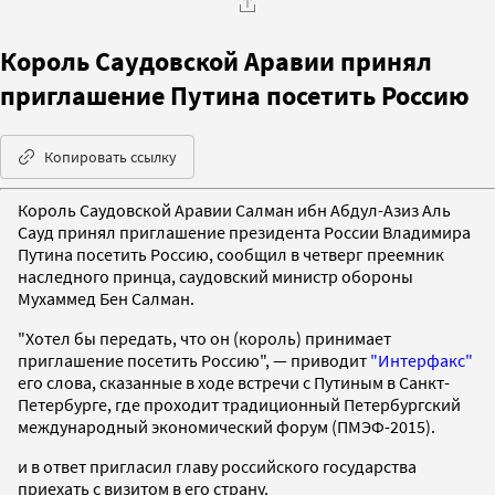
Король Саудовской Аравии принял
приглашение Путина посетить Россию
Копировать ссылку
Король Саудовской Аравии Салман ибн Абдул-Азиз Аль
Сауд принял приглашение президента России Владимира
Путина посетить Россию, сообщил в четверг преемник
наследного принца, саудовский министр обороны
Мухаммед Бен Салман.
"Хотел бы передать, что он (король) принимает
приглашение посетить Россию", — приводит
"Интерфакс"
его слова, сказанные в ходе встречи с Путиным в Санкт-
Петербурге, где проходит традиционный Петербургский
международный экономический форум (ПМЭФ-2015).
и в ответ пригласил главу российского государства
приехать с визитом в его страну.