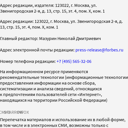
Адрес редакции, издателя: 123022, г. Москва, ул.
Звенигородская 2-я, д. 13, стр. 15, эт. 4, пом. X, ком. 1
Адрес редакции: 123022, г. Москва, ул. Звенигородская 2-я, д.
13, стр. 15, эт. 4, пом. X, ком. 1
Главный редактор: Мазурин Николай Дмитриевич
Адрес электронной почты редакции:
press-release@forbes.ru
Номер телефона редакции:
+7 (495) 565-32-06
На информационном ресурсе применяются
рекомендательные технологии (информационные технологии
предоставления информации на основе сбора,
систематизации и анализа сведений, относящихся
к предпочтениям пользователей сети «Интернет»,
находящихся на территории Российской Федерации)
СМИ2
SPARROW
INFOX
Перепечатка материалов и использование их в любой форме,
в том числе и в электронных СМИ, возможны только с