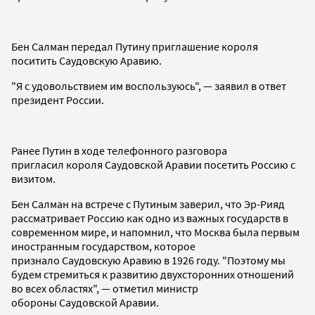
Бен Салман передал Путину приглашение короля
поситить Саудовскую Аравию.
"Я с удовольствием им воспользуюсь", — заявил в ответ
президент России.
Ранее Путин в ходе телефонного разговора
пригласил короля Саудовской Аравии посетить Россию с
визитом.
Бен Салман на встрече с Путиным заверил, что Эр-Рияд
рассматривает Россию как одно из важных государств в
современном мире, и напомнил, что Москва была первым
иностранным государством, которое
признало Саудовскую Аравию в 1926 году. "Поэтому мы
будем стремиться к развитию двухсторонних отношений
во всех областях", — отметил министр
обороны Саудовской Аравии.