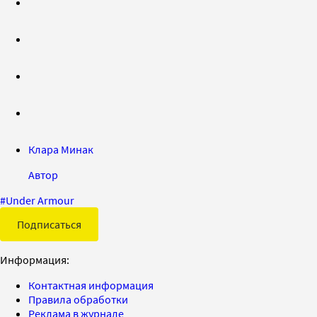
Клара Минак
Автор
#
Under Armour
Подписаться
Информация:
Контактная информация
Правила обработки
Реклама в журнале