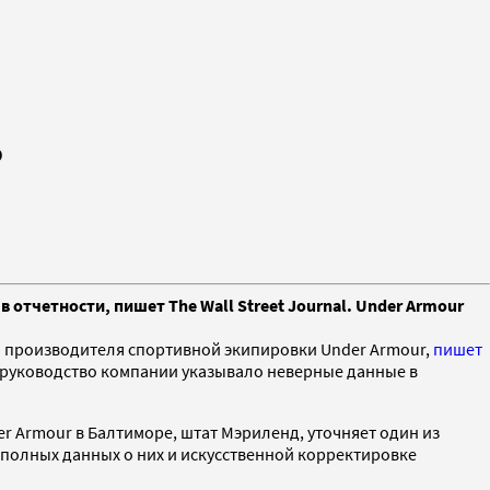
ю
тчетности, пишет The Wall Street Journal. Under Armour
и производителя спортивной экипировки Under Armour,
пишет
что руководство компании указывало неверные данные в
 Armour в Балтиморе, штат Мэриленд, уточняет один из
 полных данных о них и искусственной корректировке