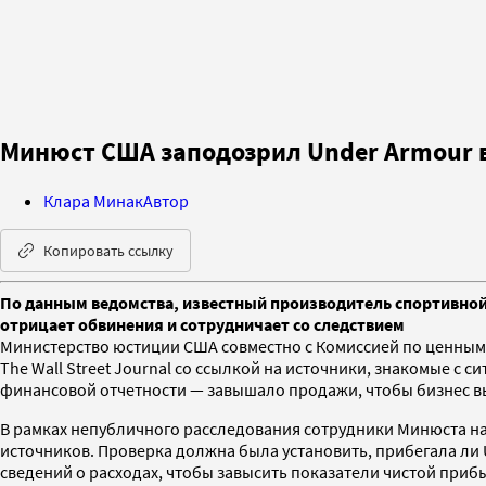
Минюст США заподозрил Under Armour 
Клара Минак
Автор
Копировать ссылку
По данным ведомства, известный производитель спортивной э
отрицает обвинения и сотрудничает со следствием
Министерство юстиции США совместно с Комиссией по ценным
The Wall Street Journal со ссылкой на источники, знакомые с
финансовой отчетности — завышало продажи, чтобы бизнес в
В рамках непубличного расследования сотрудники Минюста на
источников. Проверка должна была установить, прибегала ли 
сведений о расходах, чтобы завысить показатели чистой приб