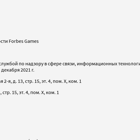
сти Forbes Games
службой по надзору в сфере связи, информационных технолог
декабря 2021 г.
я, д. 13, стр. 15, эт. 4, пом. X, ком. 1
тр. 15, эт. 4, пом. X, ком. 1