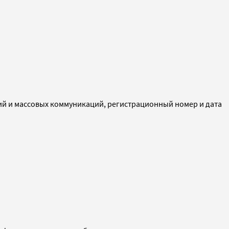
ий и массовых коммуникаций, регистрационный номер и дата