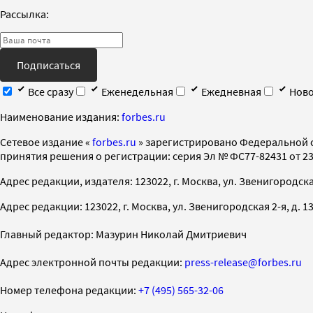
Рассылка:
Подписаться
Все сразу
Еженедельная
Ежедневная
Ново
Наименование издания:
forbes.ru
Cетевое издание «
forbes.ru
» зарегистрировано Федеральной 
принятия решения о регистрации: серия Эл № ФС77-82431 от 23 
Адрес редакции, издателя: 123022, г. Москва, ул. Звенигородская 2-
Адрес редакции: 123022, г. Москва, ул. Звенигородская 2-я, д. 13, с
Главный редактор: Мазурин Николай Дмитриевич
Адрес электронной почты редакции:
press-release@forbes.ru
Номер телефона редакции:
+7 (495) 565-32-06