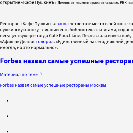
открытие «Кафе Пушкинъ».
Деллос от комментариев отказался. РБК на
Ресторан «Кафе Пушкинъ»
занял
четвертое место в рейтинге 
пушкинскую эпоху, в здании есть библиотека с книгами, издан
несуществующее тогда Café Pouchkine. Песня стала известной,
«Афиша» Деллос
говорил
: «Единственный на сегодняшний день
иногда, но это нормально».
Forbes назвал самые успешные рестор
Материал по теме
Forbes назвал самые успешные рестораны Москвы