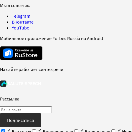
Мы в соцсетях:
Telegram
ВКонтакте
YouTube
Мобильное приложение Forbes Russia на Android
На сайте работает синтез речи
Рассылка:
Подписаться
Все сразу
Еженедельная
Ежедневная
Ново