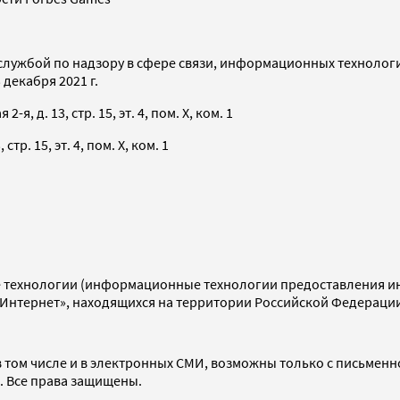
службой по надзору в сфере связи, информационных технолог
декабря 2021 г.
я, д. 13, стр. 15, эт. 4, пом. X, ком. 1
тр. 15, эт. 4, пом. X, ком. 1
технологии (информационные технологии предоставления инф
«Интернет», находящихся на территории Российской Федераци
 том числе и в электронных СМИ, возможны только с письменн
d. Все права защищены.