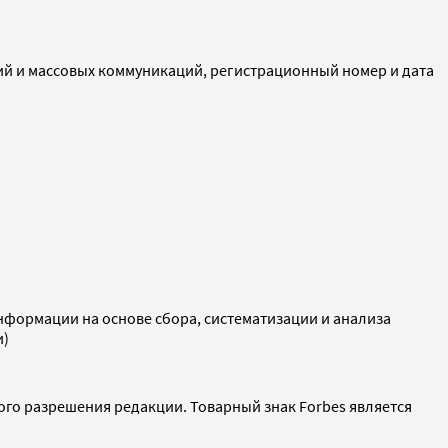
ий и массовых коммуникаций, регистрационный номер и дата
ормации на основе сбора, систематизации и анализа
и)
ого разрешения редакции. Товарный знак Forbes является