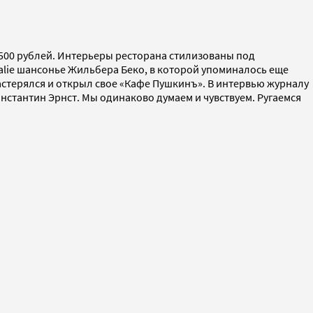
3500 рублей. Интерьеры ресторана стилизованы под
thalie шансонье Жильбера Беко, в которой упоминалось еще
растерялся и открыл свое «Кафе Пушкинъ». В интервью журналу
нстантин Эрнст. Мы одинаково думаем и чувствуем. Ругаемся