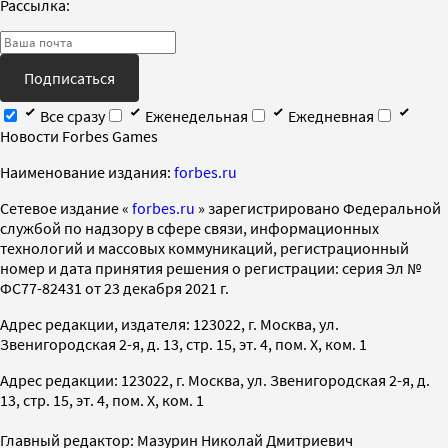
Рассылка:
Подписаться
Все сразу
Еженедельная
Ежедневная
Новости Forbes Games
Наименование издания:
forbes.ru
Cетевое издание «
forbes.ru
» зарегистрировано Федеральной
службой по надзору в сфере связи, информационных
технологий и массовых коммуникаций, регистрационный
номер и дата принятия решения о регистрации: серия Эл №
ФС77-82431 от 23 декабря 2021 г.
Адрес редакции, издателя: 123022, г. Москва, ул.
Звенигородская 2-я, д. 13, стр. 15, эт. 4, пом. X, ком. 1
Адрес редакции: 123022, г. Москва, ул. Звенигородская 2-я, д.
13, стр. 15, эт. 4, пом. X, ком. 1
Главный редактор: Мазурин Николай Дмитриевич