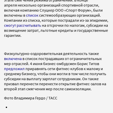
апреля несколько организаций спортивной отрасли,
включая компанию Слуцкер ООО «Спорт Форум», были
включены в
список
системообразующих организаций.
Компании из списка, которые пострадали из-за эпидемии,
смогут рассчитывать
на отсрочки по налогам, субсидии на
возмещение затрат, льготные кредиты и государственные
гарантии.
Физкультурно-оздоровительная деятельность также
включена
в список пострадавших от ограничительных
мер отраслей. 4 июня бизнес-омбудсмен Борис Титов
предложил
приравнять сети фитнес-клубов к малому и
среднему бизнесу, чтобы они могли в том числе получить
субсидии на выплату зарплат сотрудникам. Он также
призвал перенести перенести открытие фитнес-залов на
второй этап смягчения мер после самоизоляции.
Фото Владимира Гердо / ТАСС