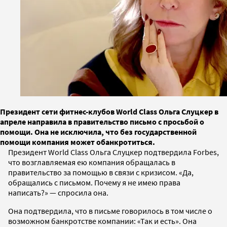
Президент сети фитнес-клубов World Class Ольга Слуцкер в
апреле направила в правительство письмо с просьбой о
помощи. Она не исключила, что без государственной
помощи компания может обанкротиться.
Президент World Class Ольга Слуцкер подтвердила Forbes,
что возглавляемая ею компания обращалась в
правительство за помощью в связи с кризисом. «Да,
обращались с письмом. Почему я не имею права
написать?» — спросила она.
Она подтвердила, что в письме говорилось в том числе о
возможном банкротстве компании: «Так и есть». Она