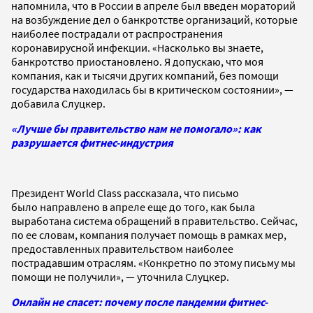
напомнила, что в России в апреле был введен мораторий
на возбуждение дел о банкротстве организаций, которые
наиболее пострадали от распространения
коронавирусной инфекции. «Насколько вы знаете,
банкротство приостановлено. Я допускаю, что моя
компания, как и тысячи других компаний, без помощи
государства находилась бы в критическом состоянии», —
добавила Слуцкер.
«Лучше бы правительство нам не помогало»: как
разрушается фитнес-индустрия
Президент World Class рассказала, что письмо
было направлено в апреле еще до того, как была
выработана система обращений в правительство. Сейчас,
по ее словам, компания получает помощь в рамках мер,
предоставленных правительством наиболее
пострадавшим отраслям. «Конкретно по этому письму мы
помощи не получили», — уточнила Слуцкер.
Онлайн не спасет: почему после пандемии фитнес-