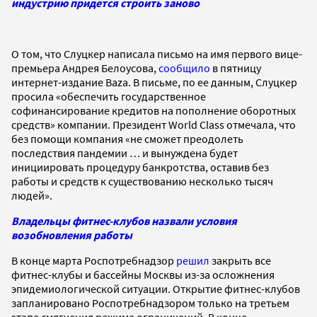
индустрию придется строить заново
О том, что Слуцкер написала письмо на имя первого вице-
премьера Андрея Белоусова,
сообщило
в пятницу
интернет-издание Baza. В письме, по ее данным, Слуцкер
просила «обеспечить государственное
софинансирование кредитов на пополнение оборотных
средств» компании. Президент World Class отмечала, что
без помощи компания «не сможет преодолеть
последствия пандемии … и вынуждена будет
инициировать процедуру банкротства, оставив без
работы и средств к существованию несколько тысяч
людей».
Владельцы фитнес-клубов назвали условия
возобновления работы
В конце марта Роспотребнадзор
решил
закрыть все
фитнес-клубы и бассейны Москвы из-за осложнения
эпидемиологической ситуации. Открытие фитнес-клубов
запланировано Роспотребнадзором только на третьем
этапе смягчения режима ограничений. В конце