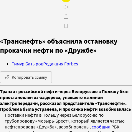
«Транснефть» объяснила остановку
прокачки нефти по «Дружбе»
Тимур Батыров
Редакция Forbes
Копировать ссылку
Транзит российской нефти через Белоруссию в Польшу был
приостановлен из-за дерева, упавшего на линии
электропередачи, рассказал представитель «Транснефти».
Проблема была устранена, и прокачка нефти возобновилась
Поставки нефти в Польшу через Белоруссию по
трубопроводу «Мозырь-Брест», который является частью
нефтепровода «Дружба», возобновлены,
сообщил
РБК