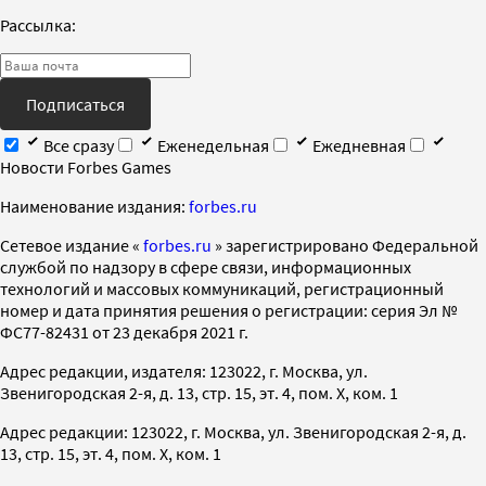
Рассылка:
Подписаться
Все сразу
Еженедельная
Ежедневная
Новости Forbes Games
Наименование издания:
forbes.ru
Cетевое издание «
forbes.ru
» зарегистрировано Федеральной
службой по надзору в сфере связи, информационных
технологий и массовых коммуникаций, регистрационный
номер и дата принятия решения о регистрации: серия Эл №
ФС77-82431 от 23 декабря 2021 г.
Адрес редакции, издателя: 123022, г. Москва, ул.
Звенигородская 2-я, д. 13, стр. 15, эт. 4, пом. X, ком. 1
Адрес редакции: 123022, г. Москва, ул. Звенигородская 2-я, д.
13, стр. 15, эт. 4, пом. X, ком. 1