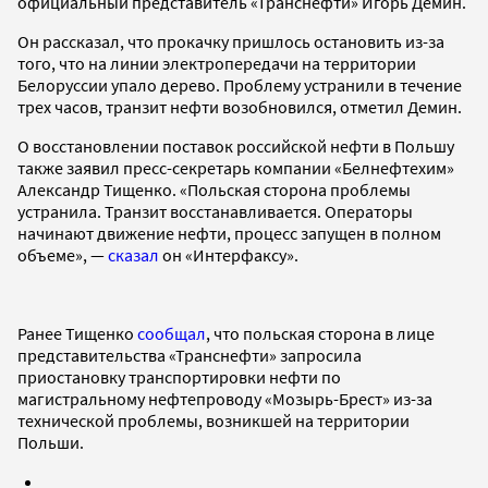
официальный представитель «Транснефти» Игорь Демин.
Он рассказал, что прокачку пришлось остановить из-за
того, что на линии электропередачи на территории
Белоруссии упало дерево. Проблему устранили в течение
трех часов, транзит нефти возобновился, отметил Демин.
О восстановлении поставок российской нефти в Польшу
также заявил пресс-секретарь компании «Белнефтехим»
Александр Тищенко. «Польская сторона проблемы
устранила. Транзит восстанавливается. Операторы
начинают движение нефти, процесс запущен в полном
объеме», —
сказал
он «Интерфаксу».
Ранее Тищенко
сообщал
, что польская сторона в лице
представительства «Транснефти» запросила
приостановку транспортировки нефти по
магистральному нефтепроводу «Мозырь-Брест» из-за
технической проблемы, возникшей на территории
Польши.