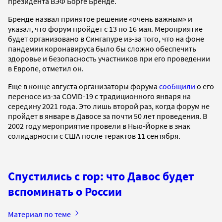
президента ВЭФ Борге Бренде.
Бренде назвал принятое решение «очень важным» и
указал, что форум пройдет с 13 по 16 мая. Мероприятие
будет организовано в Сингапуре из-за того, что на фоне
пандемии коронавируса было бы сложно обеспечить
здоровье и безопасность участников при его проведении
в Европе, отметил он.
Еще в конце августа организаторы форума
сообщили
о его
переносе из-за COVID-19 с традиционного января на
середину 2021 года. Это лишь второй раз, когда форум не
пройдет в январе в Давосе за почти 50 лет проведения. В
2002 году мероприятие провели в Нью-Йорке в знак
солидарности с США после терактов 11 сентября.
Спустились с гор: что Давос будет
вспоминать о России
Материал по теме