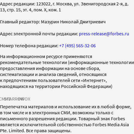
Адрес редакции: 123022, г. Москва, ул. Звенигородская 2-я, д.
13, стр. 15, эт. 4, пом. X, ком. 1
Главный редактор: Мазурин Николай Дмитриевич
Адрес электронной почты редакции:
press-release@forbes.ru
Номер телефона редакции:
+7 (495) 565-32-06
На информационном ресурсе применяются
рекомендательные технологии (информационные технологии
предоставления информации на основе сбора,
систематизации и анализа сведений, относящихся
к предпочтениям пользователей сети «Интернет»,
находящихся на территории Российской Федерации)
СМИ2
SPARROW
INFOX
Перепечатка материалов и использование их в любой форме,
в том числе и в электронных СМИ, возможны только с
письменного разрешения редакции. Товарный знак Forbes
является исключительной собственностью Forbes Media Asia
Pte. Limited. Все права защищены.