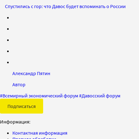
Спустились с гор: что Давос будет вспоминать о России
Александр Пятин
Автор
#
Всемирный экономический форум
#
Давосский форум
Подписаться
Информация:
Контактная информация
Правила обработки