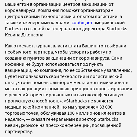
Вашингтон в организации центров вакцинации от
коронавируса. Компания поможет организаторам
центров своими технологиями и опытом логистики, а
также инженерными кадрами,
сообщает
американский
Forbes со ссылкой на генерального директора Starbucks
Кевина Джонсона.
Как отмечает журнал, власти штата Вашингтон выбрали
необычного партнера, чтобы ускорить работу по
созданию пунктов вакцинации от коронавируса. Сами
кофейни не будут использоваться под пункты
вакцинации, но компания, по ее собственному заявлению,
будет использовать свои технологии и логистический
опыт, чтобы помочь с выбором места и «оптимизировать
места вакцинации с помощью принципов проектирования
и решений, ориентированных на высокоэффективную
пропускную способность». «Starbucks не является
медицинской компанией, но мы управляем 33 000
торговых точек, обслуживая 100 миллионов клиентов в
неделю», — сказал генеральный директор Starbucks
Кевин Джонсон на пресс-конференции, посвященной
партнерству.