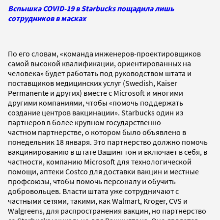
Вспышка COVID-19 в Starbucks пощадила лишь
сотрудников в масках
По его словам, «команда инженеров-проектировщиков
самой высокой квалификации, ориентированных на
человека» будет работать под руководством штата и
поставщиков медицинских услуг (Swedish, Kaiser
Permanente и других) вместе с Microsoft и многими
другими компаниями, чтобы «помочь поддержать
создание центров вакцинации». Starbucks один из
партнеров в более крупном государственно-
частном партнерстве, о котором было объявлено в
понедельник 18 января. Это партнерство должно помочь
вакцинированию в штате Вашингтон и включает в себя, в
частности, компанию Microsoft для технологической
помощи, аптеки Costco для доставки вакцин и местные
профсоюзы, чтобы помочь персоналу и обучить
добровольцев. Власти штата уже сотрудничают с
частными сетями, такими, как Walmart, Kroger, CVS и
Walgreens, для распространения вакцин, но партнерство