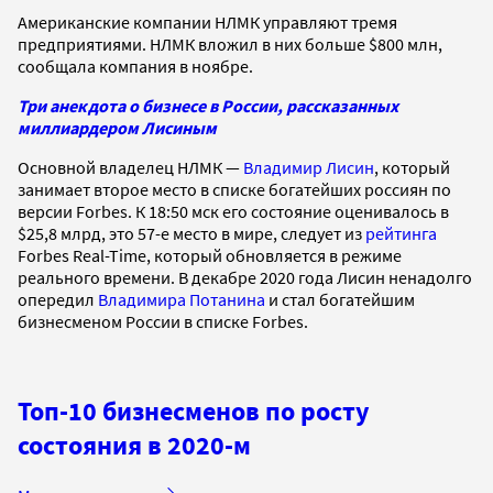
Американские компании НЛМК управляют тремя
предприятиями. НЛМК вложил в них больше $800 млн,
сообщала компания в ноябре.
Три анекдота о бизнесе в России, рассказанных
миллиардером Лисиным
Основной владелец НЛМК —
Владимир Лисин
, который
занимает второе место в списке богатейших россиян по
версии Forbes. К 18:50 мск его состояние оценивалось в
$25,8 млрд, это 57-е место в мире, следует из
рейтинга
Forbes Real-Time, который обновляется в режиме
реального времени. В декабре 2020 года Лисин ненадолго
опередил
Владимира Потанина
и стал богатейшим
бизнесменом России в списке Forbes.
Топ-10 бизнесменов по росту
состояния в 2020-м