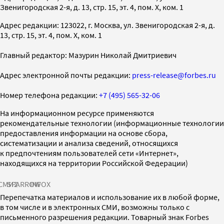
Звенигородская 2-я, д. 13, стр. 15, эт. 4, пом. X, ком. 1
Адрес редакции: 123022, г. Москва, ул. Звенигородская 2-я, д.
13, стр. 15, эт. 4, пом. X, ком. 1
Главный редактор: Мазурин Николай Дмитриевич
Адрес электронной почты редакции:
press-release@forbes.ru
Номер телефона редакции:
+7 (495) 565-32-06
На информационном ресурсе применяются
рекомендательные технологии (информационные технологии
предоставления информации на основе сбора,
систематизации и анализа сведений, относящихся
к предпочтениям пользователей сети «Интернет»,
находящихся на территории Российской Федерации)
СМИ2
SPARROW
INFOX
Перепечатка материалов и использование их в любой форме,
в том числе и в электронных СМИ, возможны только с
письменного разрешения редакции. Товарный знак Forbes