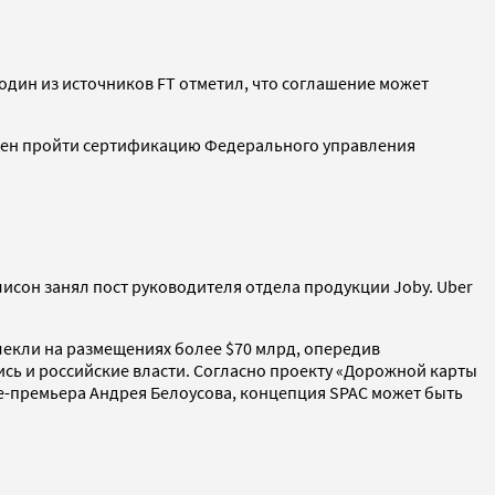
один из источников FT отметил, что соглашение может
мерен пройти сертификацию Федерального управления
исон занял пост руководителя отдела продукции Joby. Uber
лекли на размещениях более $70 млрд, опередив
лись и российские власти. Согласно проекту «Дорожной карты
е-премьера Андрея Белоусова, концепция SPAC может быть