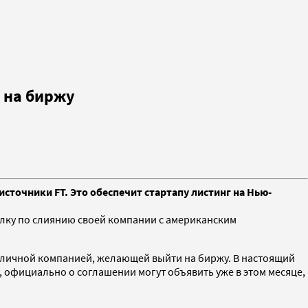
и на биржу
источники FT. Это обеспечит стартапу листинг на Нью-
елку по слиянию своей компании с американским
бличной компанией, желающей выйти на биржу. В настоящий
, официально о соглашении могут объявить уже в этом месяце,