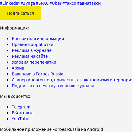
#
LinkedIn
#
Zynga
#
SPAC
#
Uber
#
такси
#
авиатакси
Подписаться
Информация:
Контактная информация
Правила обработки
Реклама в журнале
Реклама на сайте
Условия перепечатки
Архив
Вакансии в Forbes Russia
Сканер иноагентов, причастных к экстремизму и террор
Подписка на печатную версию журнала
Мы в соцсетях:
Telegram
ВКонтакте
YouTube
Мобильное приложение Forbes Russia на Android