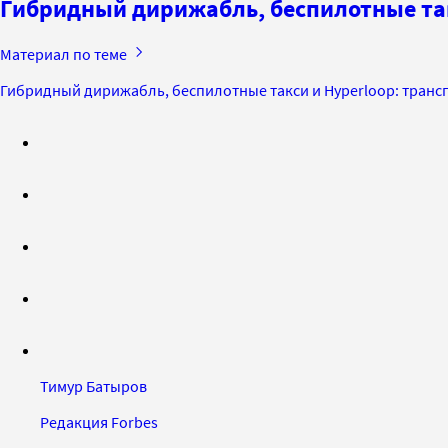
Гибридный дирижабль, беспилотные так
Материал по теме
Гибридный дирижабль, беспилотные такси и Hyperloop: транс
Тимур Батыров
Редакция Forbes