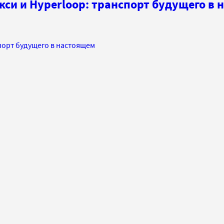
си и Hyperloop: транспорт будущего в 
порт будущего в настоящем