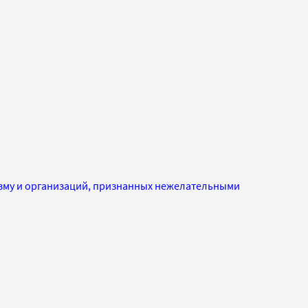
изму и организаций, признанных нежелательными