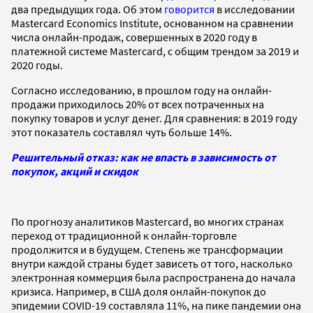
два предыдущих года. Об этом
говорится
в исследовании
Mastercard Economics Institute, основанном на сравнении
числа онлайн-продаж, совершенных в 2020 году в
платежной системе Mastercard, с общим трендом за 2019 и
2020 годы.
Согласно исследованию, в прошлом году на онлайн-
продажи приходилось 20% от всех потраченных на
покупку товаров и услуг денег. Для сравнения: в 2019 году
этот показатель составлял чуть больше 14%.
Решительный отказ: как не впасть в зависимость от
покупок, акций и скидок
По прогнозу аналитиков Mastercard, во многих странах
переход от традиционной к онлайн-торговле
продолжится и в будущем. Степень же трансформации
внутри каждой страны будет зависеть от того, насколько
электронная коммерция была распространена до начала
кризиса. Например, в США доля онлайн-покупок до
эпидемии COVID-19 составляла 11%, на пике пандемии она