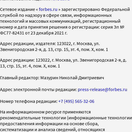
Cетевое издание «
forbes.ru
» зарегистрировано Федеральной
службой по надзору в сфере связи, информационных
технологий и массовых коммуникаций, регистрационный
номер и дата принятия решения о регистрации: серия Эл №
ФС77-82431 от 23 декабря 2021 г.
Адрес редакции, издателя: 123022, г. Москва, ул.
Звенигородская 2-я, д. 13, стр. 15, эт. 4, пом. X, ком. 1
Адрес редакции: 123022, г. Москва, ул. Звенигородская 2-я, д.
13, стр. 15, эт. 4, пом. X, ком. 1
Главный редактор: Мазурин Николай Дмитриевич
Адрес электронной почты редакции:
press-release@forbes.ru
Номер телефона редакции:
+7 (495) 565-32-06
На информационном ресурсе применяются
рекомендательные технологии (информационные технологии
предоставления информации на основе сбора,
систематизации и анализа сведений, относящихся