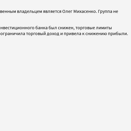
ственным владельцем является Олег Михасенко. Группа не
т инвестиционного банка был снижен, торговые лимиты
а ограничила торговый доход и привела к снижению прибыли.