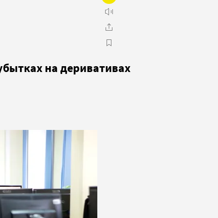
убытках на деривативах