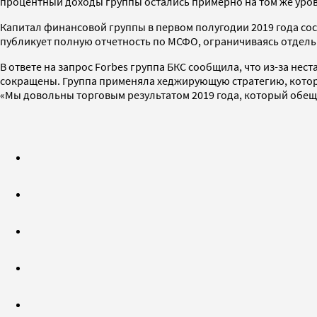
процентный доходы группы остались примерно на том же уровн
Капитал финансовой группы в первом полугодии 2019 года сос
публикует полную отчетность по МСФО, ограничиваясь отдел
В ответе на запрос Forbes группа БКС сообщила, что из-за не
сокращены. Группа применяла хеджирующую стратегию, котора
«Мы довольны торговым результатом 2019 года, который обещ