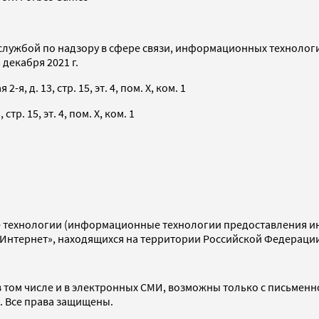
службой по надзору в сфере связи, информационных технолог
декабря 2021 г.
я, д. 13, стр. 15, эт. 4, пом. X, ком. 1
тр. 15, эт. 4, пом. X, ком. 1
технологии (информационные технологии предоставления инф
«Интернет», находящихся на территории Российской Федераци
 том числе и в электронных СМИ, возможны только с письменн
d. Все права защищены.