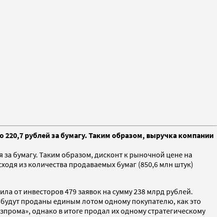
о 220,7 рублей за бумагу. Таким образом, выручка компании
 за бумагу. Таким образом, дисконт к рыночной цене на
ходя из количества продаваемых бумаг (850,6 млн штук)
ла от инвесторов 479 заявок на сумму 238 млрд рублей.
и будут проданы единым лотом одному покупателю, как это
азпрома», однако в итоге продал их одному стратегическому