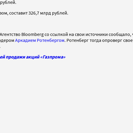
 рублей.
ом, составит 326,7 млрд рублей.
. Агентство Bloomberg со ссылкой на свои источники сообщало
ардером
Аркадием Ротенбергом
. Ротенберг тогда опроверг свое
.
шей продажи акций «Газпрома»