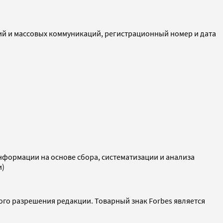
ий и массовых коммуникаций, регистрационный номер и дата
ормации на основе сбора, систематизации и анализа
и)
ого разрешения редакции. Товарный знак Forbes является