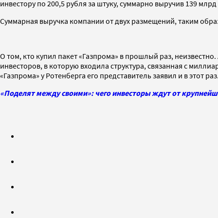
инвестору по 200,5 рубля за штуку, суммарно выручив 139 млрд
Суммарная выручка компании от двух размещений, таким образ
О том, кто купил пакет «Газпрома» в прошлый раз, неизвестно
инвесторов, в которую входила структура, связанная с милли
«Газпрома» у Ротенберга его представитель заявил и в этот раз
«Поделят между своими»: чего инвесторы ждут от крупней