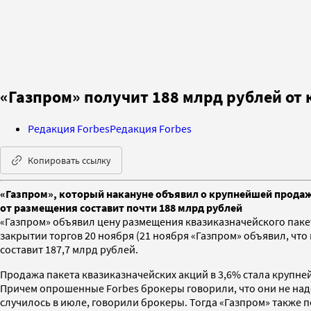
«Газпром» получит 188 млрд рублей от
Редакция Forbes
Редакция Forbes
Копировать ссылку
«Газпром», который накануне объявил о крупнейшей продаже
от размещения составит почти 188 млрд рублей
«Газпром» объявил цену размещения квазиказначейского пакета
закрытии торгов 20 ноября (21 ноября «Газпром» объявил, что
составит 187,7 млрд рублей.
Продажа пакета квазиказначейских акций в 3,6% стала крупне
Причем опрошенные Forbes брокеры говорили, что они не надею
случилось в июле, говорили брокеры. Тогда «Газпром» также п