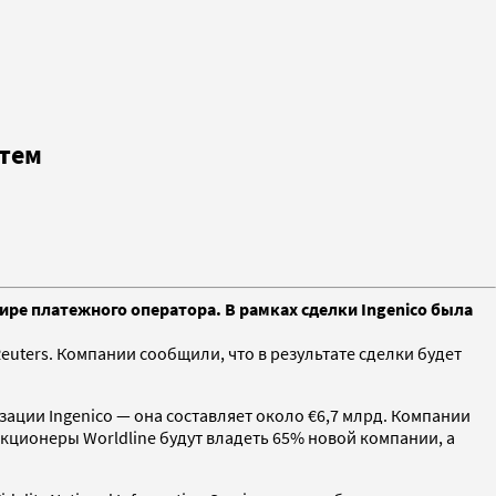
стем
мире платежного оператора. В рамках сделки Ingenico была
euters. Компании сообщили, что в результате сделки будет
зации Ingenico — она составляет около €6,7 млрд. Компании
Акционеры Worldline будут владеть 65% новой компании, а