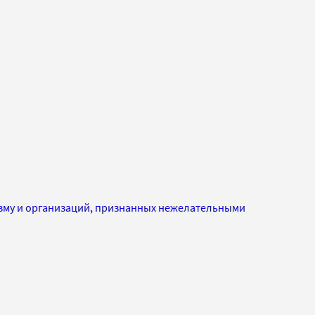
изму и организаций, признанных нежелательными