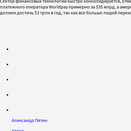
Сектор финансовых технологий быстро консолидируется, отмеча
платежного оператора Worldpay примерно за $35 млрд, а америк
должен достичь $3 трлн в год, так как все больше людей перех
Александр Пятин
Автор