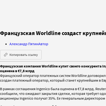
Французская Worldline создаст крупне
Александр Пятин
Автор
Копировать ссылку
Французская компания Worldline купит своего конкурента In
оценена в €7,8 млрд
Французский оператор платежных систем Worldline договорилс
создан платежный оператор, который станет крупнейшим в Евр
В рамках соглашения Ingenico была оценена в €7,8 млрд. Reut
сообщили, что ожидают закрытия сделки, которая требует одоб
акционеры Ingenico получат 35%. Ее генеральным директором с