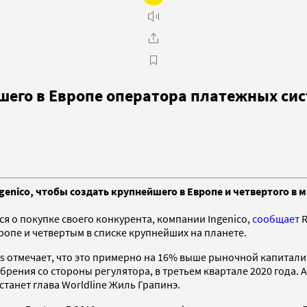
йшего в Европе оператора платежных си
genico, чтобы создать крупнейшего в Европе и четвертого в 
я о покупке своего конкурента, компании Ingenico,
сообщает
R
опе и четвертым в списке крупнейших на планете.
ers отмечает, что это примерно на 16% выше рыночной капитали
рения со стороны регулятора, в третьем квартале 2020 года. 
танет глава Worldline Жиль Грапинэ.