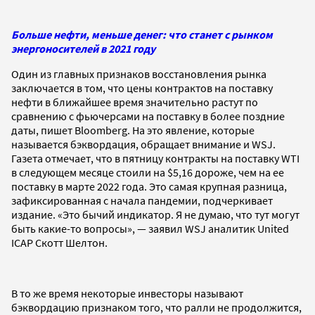
Больше нефти, меньше денег: что станет с рынком
энергоносителей в 2021 году
Один из главных признаков восстановления рынка
заключается в том, что цены контрактов на поставку
нефти в ближайшее время значительно растут по
сравнению с фьючерсами на поставку в более поздние
даты, пишет Bloomberg. На это явление, которые
называется бэквордация, обращает внимание и WSJ.
Газета отмечает, что в пятницу контракты на поставку WTI
в следующем месяце стоили на $5,16 дороже, чем на ее
поставку в марте 2022 года. Это самая крупная разница,
зафиксированная с начала пандемии, подчеркивает
издание. «Это бычий индикатор. Я не думаю, что тут могут
быть какие-то вопросы», — заявил WSJ аналитик United
ICAP Скотт Шелтон.
В то же время некоторые инвесторы называют
бэквордацию признаком того, что ралли не продолжится,