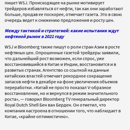
пишет WSJ. Происходящее на рынке мотивирует
трейдеров избавляться от нефти, так как они заработают
больше, продав ее поскорее, отмечает газета. Это в свою
очередь ведет к снижению предложения и росту цен.
Между тактикой и стратегией: какие испытания ждут
нефтяной рынок в 2021 году
WSJ и Bloomberg также пишут о роли стран Азии в росте
нефтяных цен. Опрошенные газетой трейдеры заявили,
что дальнейший рост возможен, если спрос, уже
восстановившийся в Китае и Индии, восстановится и в
развитых странах. Агентство со ссылкой на данные
китайских властей отмечает рекордное сокращение
запасов нефти в декабре на фоне увеличения объемов
переработки. «Китай не просто показал V-образное
восстановление, но и вернулся в режим значительного
роста», — говорил Bloomberg TV генеральный директор
Royal Dutch Shell Бен ван Берден. Он отметил, что
компания настроена в отношении того, что наблюдает в
Китае, «крайне оптимистично».