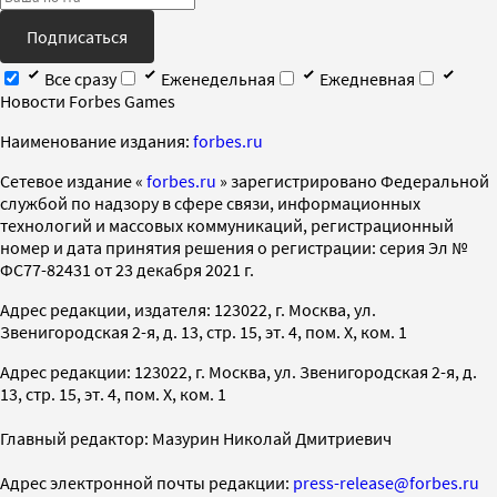
Подписаться
Все сразу
Еженедельная
Ежедневная
Новости Forbes Games
Наименование издания:
forbes.ru
Cетевое издание «
forbes.ru
» зарегистрировано Федеральной
службой по надзору в сфере связи, информационных
технологий и массовых коммуникаций, регистрационный
номер и дата принятия решения о регистрации: серия Эл №
ФС77-82431 от 23 декабря 2021 г.
Адрес редакции, издателя: 123022, г. Москва, ул.
Звенигородская 2-я, д. 13, стр. 15, эт. 4, пом. X, ком. 1
Адрес редакции: 123022, г. Москва, ул. Звенигородская 2-я, д.
13, стр. 15, эт. 4, пом. X, ком. 1
Главный редактор: Мазурин Николай Дмитриевич
Адрес электронной почты редакции:
press-release@forbes.ru