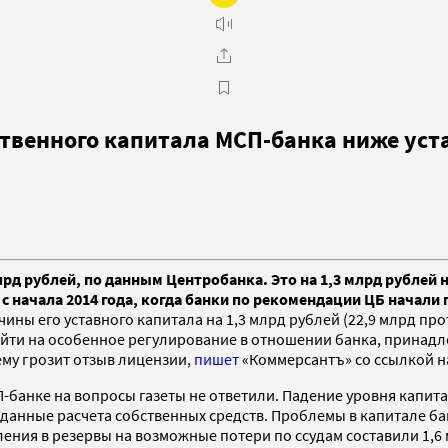
твенного капитала МСП-банка ниже уст
лрд рублей, по данным Центробанка. Это на 1,3 млрд рублей 
с начала 2014 года, когда банки по рекомендации ЦБ начали
ны его уставного капитала на 1,3 млрд рублей (22,9 млрд прот
ти на особенное регулирование в отношении банка, принадл
ему грозит отзыв лицензии,
пишет
«Коммерсантъ» со ссылкой на
-банке на вопросы газеты не ответили. Падение уровня капит
 данные расчета собственных средств. Проблемы в капитале ба
исления в резервы на возможные потери по ссудам составили 1,