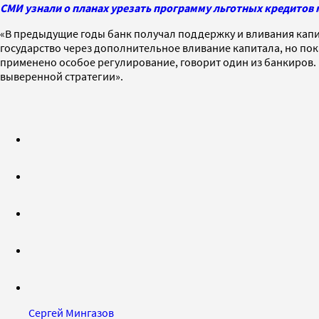
СМИ узнали о планах урезать программу льготных кредитов 
«В предыдущие годы банк получал поддержку и вливания капит
государство через дополнительное вливание капитала, но по
применено особое регулирование, говорит один из банкиров. 
выверенной стратегии».
Сергей Мингазов