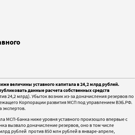
авного
ниже величины уставного капитала в 24,2 млрд рублей.
 публиковать данные расчета собственных средств
ив 24,2 млрд). Убыток возник из-за доначисления резервов по
ежащего Корпорации развития МСП под управлением ВЭБ.РФ.
 экспертов.
ала МСП-банка ниже уровня уставного произошло впервые с
нка вызвало доначисление резервов, оно в том числе
6 млрд рублей против 850 млн рублей в январе-апреле,