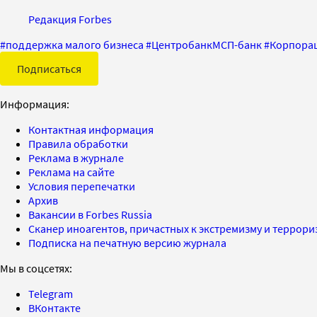
Редакция Forbes
#
поддержка малого бизнеса
#
ЦентробанкМСП-банк
#
Корпора
Подписаться
Информация:
Контактная информация
Правила обработки
Реклама в журнале
Реклама на сайте
Условия перепечатки
Архив
Вакансии в Forbes Russia
Сканер иноагентов, причастных к экстремизму и террор
Подписка на печатную версию журнала
Мы в соцсетях:
Telegram
ВКонтакте