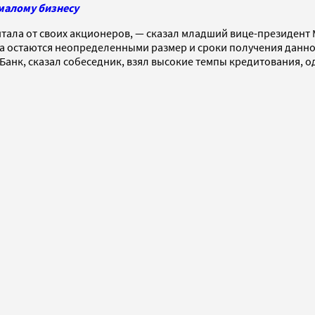
малому бизнесу
ала от своих акционеров, — сказал младший вице-президент M
ка остаются неопределенными размер и сроки получения данно
Банк, сказал собеседник, взял высокие темпы кредитования, о