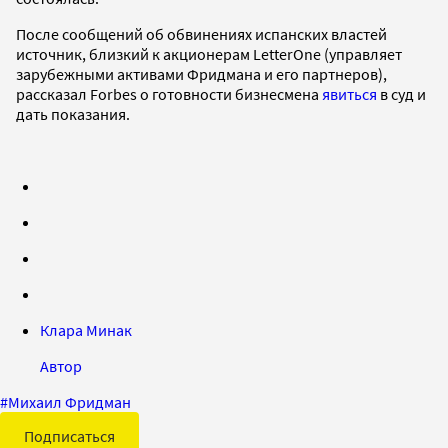
После сообщений об обвинениях испанских властей
источник, близкий к акционерам LetterOne (управляет
зарубежными активами Фридмана и его партнеров),
рассказал Forbes о готовности бизнесмена
явиться
в суд и
дать показания.
Клара Минак
Автор
#
Михаил Фридман
Подписаться