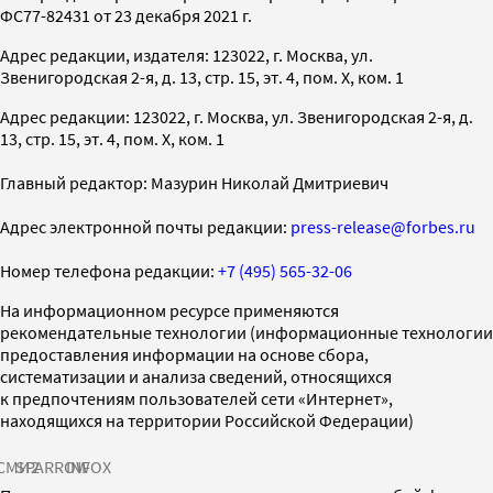
ФС77-82431 от 23 декабря 2021 г.
Адрес редакции, издателя: 123022, г. Москва, ул.
Звенигородская 2-я, д. 13, стр. 15, эт. 4, пом. X, ком. 1
Адрес редакции: 123022, г. Москва, ул. Звенигородская 2-я, д.
13, стр. 15, эт. 4, пом. X, ком. 1
Главный редактор: Мазурин Николай Дмитриевич
Адрес электронной почты редакции:
press-release@forbes.ru
Номер телефона редакции:
+7 (495) 565-32-06
На информационном ресурсе применяются
рекомендательные технологии (информационные технологии
предоставления информации на основе сбора,
систематизации и анализа сведений, относящихся
к предпочтениям пользователей сети «Интернет»,
находящихся на территории Российской Федерации)
СМИ2
SPARROW
INFOX