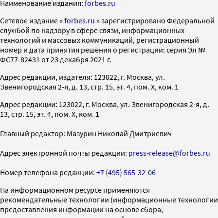
Наименование издания:
forbes.ru
Cетевое издание «
forbes.ru
» зарегистрировано Федеральной
службой по надзору в сфере связи, информационных
технологий и массовых коммуникаций, регистрационный
номер и дата принятия решения о регистрации: серия Эл №
ФС77-82431 от 23 декабря 2021 г.
Адрес редакции, издателя: 123022, г. Москва, ул.
Звенигородская 2-я, д. 13, стр. 15, эт. 4, пом. X, ком. 1
Адрес редакции: 123022, г. Москва, ул. Звенигородская 2-я, д.
13, стр. 15, эт. 4, пом. X, ком. 1
Главный редактор: Мазурин Николай Дмитриевич
Адрес электронной почты редакции:
press-release@forbes.ru
Номер телефона редакции:
+7 (495) 565-32-06
На информационном ресурсе применяются
рекомендательные технологии (информационные технологии
предоставления информации на основе сбора,