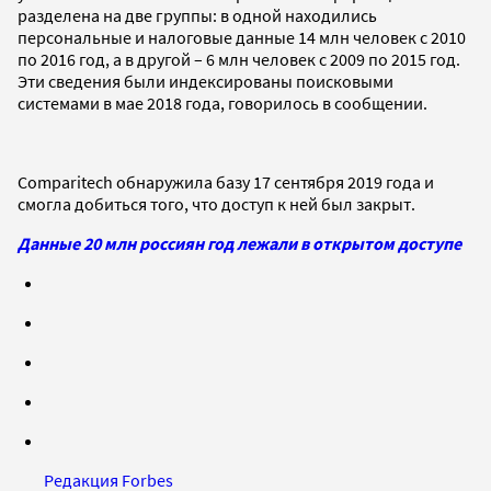
разделена на две группы: в одной находились
персональные и налоговые данные 14 млн человек с 2010
по 2016 год, а в другой – 6 млн человек с 2009 по 2015 год.
Эти сведения были индексированы поисковыми
системами в мае 2018 года, говорилось в сообщении.
Comparitech обнаружила базу 17 сентября 2019 года и
смогла добиться того, что доступ к ней был закрыт.
Данные 20 млн россиян год лежали в открытом доступе
Редакция Forbes