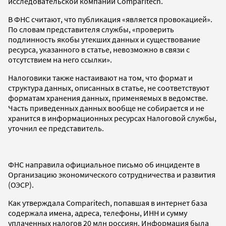
исследовательской компании Comparitech.
В ФНС считают, что публикация «является провокацией».
По словам представителя службы, «проверить
подлинность якобы утекших данных и существование
ресурса, указанного в статье, невозможно в связи с
отсутствием на него ссылки».
Налоговики также настаивают на том, что формат и
структура данных, описанных в статье, не соответствуют
форматам хранения данных, применяемых в ведомстве.
Часть приведенных данных вообще не собирается и не
хранится в информационных ресурсах Налоговой службы,
уточнил ее представитель.
ФНС направила официальное письмо об инциденте в
Организацию экономического сотрудничества и развития
(ОЭСР).
Как утверждала Comparitech, попавшая в интернет база
содержала имена, адреса, телефоны, ИНН и сумму
уплаченных налогов 20 млн россиян. Информация была