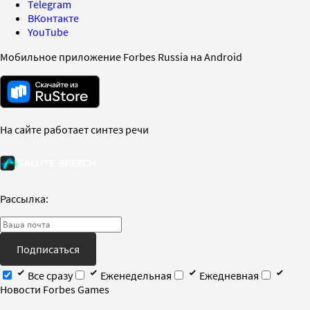
Telegram
ВКонтакте
YouTube
Мобильное приложение Forbes Russia на Android
На сайте работает синтез речи
Рассылка:
Подписаться
Все сразу
Еженедельная
Ежедневная
Новости Forbes Games