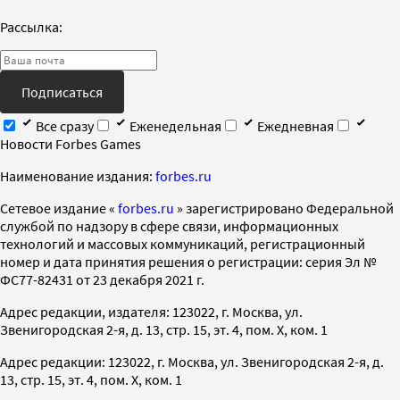
Рассылка:
Подписаться
Все сразу
Еженедельная
Ежедневная
Новости Forbes Games
Наименование издания:
forbes.ru
Cетевое издание «
forbes.ru
» зарегистрировано Федеральной
службой по надзору в сфере связи, информационных
технологий и массовых коммуникаций, регистрационный
номер и дата принятия решения о регистрации: серия Эл №
ФС77-82431 от 23 декабря 2021 г.
Адрес редакции, издателя: 123022, г. Москва, ул.
Звенигородская 2-я, д. 13, стр. 15, эт. 4, пом. X, ком. 1
Адрес редакции: 123022, г. Москва, ул. Звенигородская 2-я, д.
13, стр. 15, эт. 4, пом. X, ком. 1