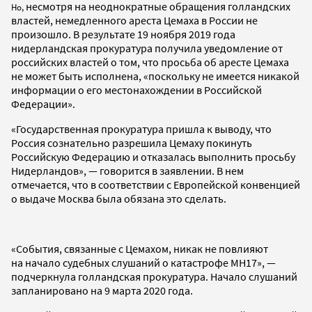
несмотря на неоднократные обращения голландских
Но,
властей, немедленного ареста Цемаха в России не
произошло. В результате 19 ноября 2019 года
нидерландская прокуратура получила уведомление от
российских властей о том, что просьба об аресте Цемаха
не может быть исполнена, «поскольку не имеется никакой
информации о его местонахождении в Российской
Федерации».
«Государственная прокуратура пришла к выводу, что
Россия сознательно разрешила Цемаху покинуть
Российскую Федерацию и отказалась выполнить просьбу
Нидерландов», — говорится в заявлении. В нем
отмечается, что в соответствии с Европейской конвенцией
о выдаче Москва была обязана это сделать.
«События, связанные с Цемахом, никак не повлияют
на начало судебных слушаний о катастрофе MH17», —
подчеркнула голландская прокуратура. Начало слушаний
запланировано на 9 марта 2020 года.